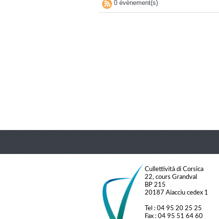
0 évènement(s)
Cullettività di Corsica
22, cours Grandval
BP 215
20187 Aiacciu cedex 1
Tel : 04 95 20 25 25
Fax : 04 95 51 64 60