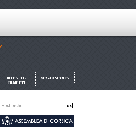
RITRATTI /
SPAZIU STAMPA
FILMETTI