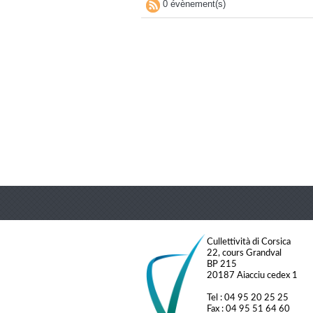
0 évènement(s)
Cullettività di Corsica
22, cours Grandval
BP 215
20187 Aiacciu cedex 1
Tel : 04 95 20 25 25
Fax : 04 95 51 64 60