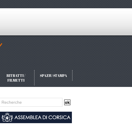
RITRATTI /
SPAZIU STAMPA
FILMETTI