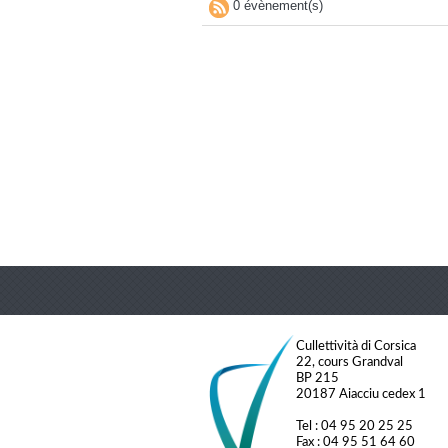
0 évènement(s)
Cullettività di Corsica
22, cours Grandval
BP 215
20187 Aiacciu cedex 1
Tel : 04 95 20 25 25
Fax : 04 95 51 64 60