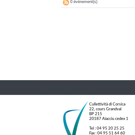
0 évènement(s)
Cullettività di Corsica
22, cours Grandval
BP 215
20187 Aiacciu cedex 1
Tel : 04 95 20 25 25
Fax : 04 95 51 64 60