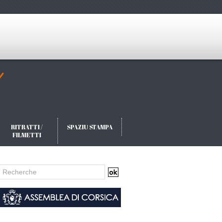
RITRATTI /
SPAZIU STAMPA
FILMETTI