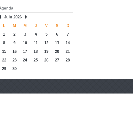
Agenda
Juin 2026
L
M
M
J
V
S
D
1
2
3
4
5
6
7
8
9
10
11
12
13
14
15
16
17
18
19
20
21
22
23
24
25
26
27
28
29
30