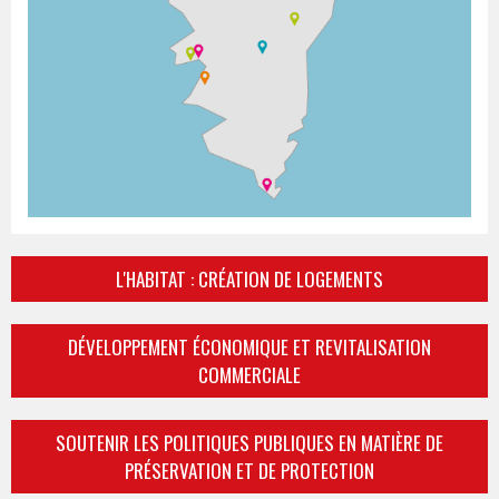
L'HABITAT : CRÉATION DE LOGEMENTS
DÉVELOPPEMENT ÉCONOMIQUE ET REVITALISATION
COMMERCIALE
SOUTENIR LES POLITIQUES PUBLIQUES EN MATIÈRE DE
PRÉSERVATION ET DE PROTECTION