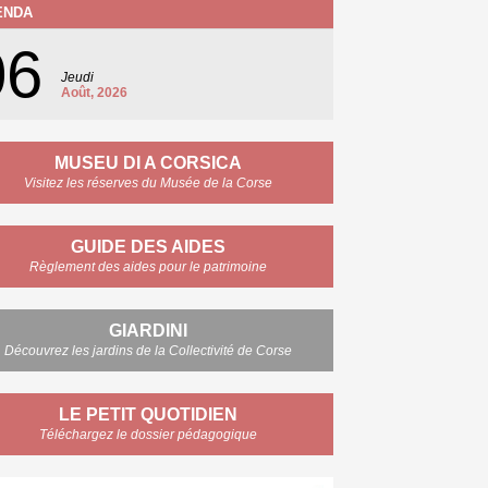
ENDA
06
Jeudi
Août, 2026
MUSEU DI A CORSICA
Visitez les réserves du Musée de la Corse
GUIDE DES AIDES
Règlement des aides pour le patrimoine
GIARDINI
Découvrez les jardins de la Collectivité de Corse
LE PETIT QUOTIDIEN
Téléchargez le dossier pédagogique