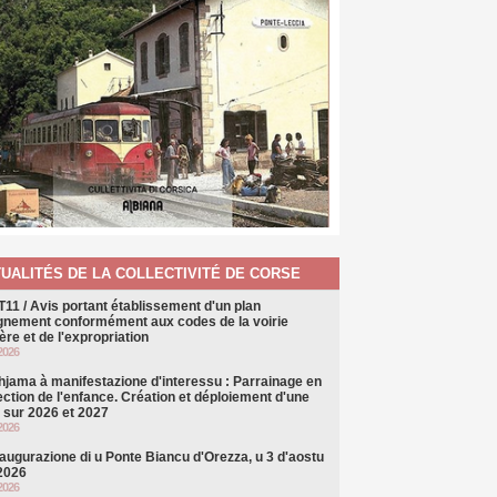
UALITÉS DE LA COLLECTIVITÉ DE CORSE
T11 / Avis portant établissement d'un plan
ignement conformément aux codes de la voirie
ère et de l'expropriation
2026
hjama à manifestazione d'interessu : Parrainage en
ection de l'enfance. Création et déploiement d'une
e sur 2026 et 2027
2026
naugurazione di u Ponte Biancu d'Orezza, u 3 d'aostu
 2026
2026