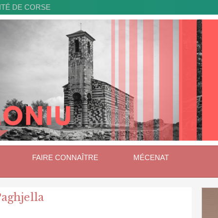
ITÉ DE CORSE
FAIRE CONNAÎTRE
MÉCENAT
Paghjella