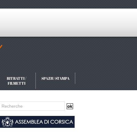
RITRATTI /
SPAZIU STAMPA
FILMETTI