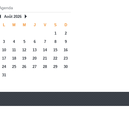
Agenda
Août 2026
L
M
M
J
V
S
D
1
2
3
4
5
6
7
8
9
10
11
12
13
14
15
16
17
18
19
20
21
22
23
24
25
26
27
28
29
30
31