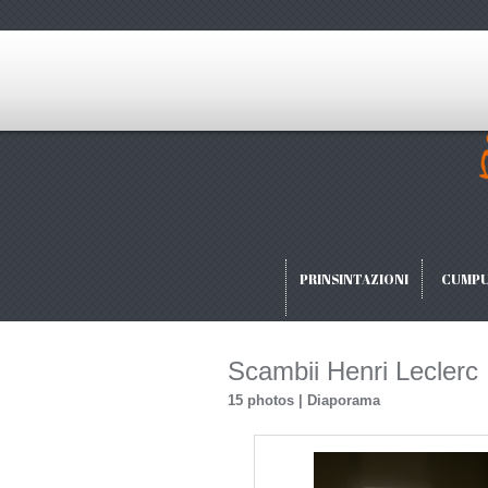
PRINSINTAZIONI
CUMPU
Scambii Henri Leclerc
15 photos
|
Diaporama