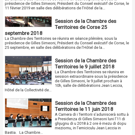
présidence de Gilles Simeoni, Président du Conseil exécutif de Corse, le
11 février 2019 en salle des délibérations de l’Hôtel de la...
Session de la Chambre des
Territoires de Corse 25
septembre 2018
La Chambre des Territoires se réunira en séance plénière, sous la
présidence de Gilles Simeoni, Président du Conseil exécutif de Corse, le
25 septembre, en salle des délibérations de l’Hôtel de la...
Session de la Chambre des
Territoires le 9 juillet 2018
La Chambre des Territoires se réunira en
session extraordinaire sous la présidence
de Gilles Simeoni, le 9 juillet prochain à
10h, salle de délibérations Jean Leccia,
Hôtel de la Collectivité de...
Session de la Chambre des
Territoires le 11 juin 2018
A Camera di i Territorii s’aduniscerà sottu à
a Presidenza di Gilles Simeoni luni l’11 di
ghjugnu di u 2018 à 2 ore è mezu di dopu
meziornu, in l’emiciculu Jean Leccia in
Bastia. La Chambre...