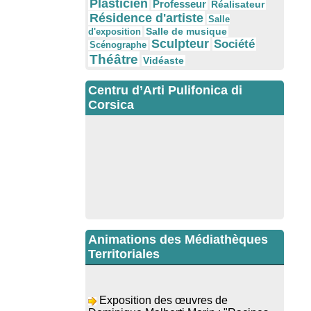
Plasticien
Professeur
Réalisateur
Résidence d'artiste
Salle
Salle de musique
d'exposition
Sculpteur
Société
Scénographe
Théâtre
Vidéaste
Centru d’Arti Pulifonica di
Corsica
Animations des Médiathèques
Territoriales
Exposition des œuvres de
Dominique Malberti Morin : "Racines,