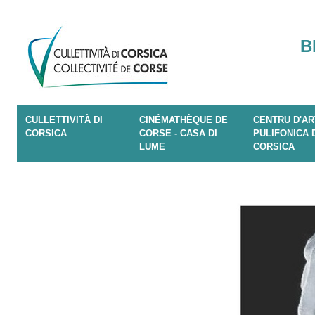
B
CULLETTIVITÀ DI
CINÉMATHÈQUE DE
CENTRU D'AR
CORSICA
CORSE - CASA DI
PULIFONICA 
LUME
CORSICA