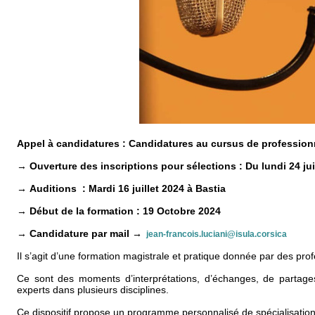
Appel à candidatures : Candidatures au cursus de professionn
→
Ouverture des inscriptions pour sélections : Du lundi 24 ju
→ Auditions : Mardi 16 juillet 2024 à Bastia
→
Début de la formation : 19 Octobre 2024
→
Candidature par mail →
jean-francois.luciani@isula.corsica
Il s’agit d’une formation magistrale et pratique donnée par des pro
Ce sont des moments d’interprétations, d’échanges, de partage
experts dans plusieurs disciplines.
Ce dispositif propose un programme personnalisé de spécialisations