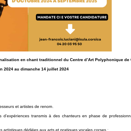
alisation en chant traditionnel du Centre d’Art Polyphonique de
in 2024 au dimanche 14 juillet 2024
fesseurs et artistes de renom.
s d’expériences transmis à des chanteurs en phase de professionna
 artistiques dédiées aux arts et pratiques vocales corses ;