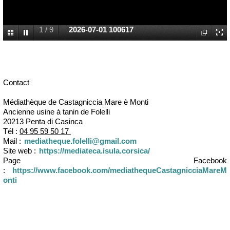
1
/
9
2026-07-01 100617
Contact
Médiathèque de Castagniccia Mare è Monti
Ancienne usine à tanin de Folelli
20213 Penta di Casinca
Tél :
04 95 59 50 17
Mail :
mediatheque.folelli@gmail.com
Site web :
https://mediateca.isula.corsica/
Page Facebook
:
https://www.facebook.com/mediathequeCastagnicciaMareM
onti