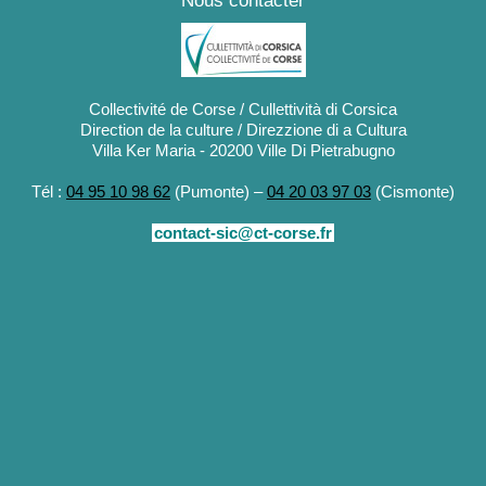
Nous contacter
Collectivité de Corse / Cullettività di Corsica
Direction de la culture / Direzzione di a Cultura
Villa Ker Maria - 20200 Ville Di Pietrabugno
Tél :
04 95 10 98 62
(Pumonte) –
04 20 03 97 03
(Cismonte)
contact-sic@ct-corse.fr