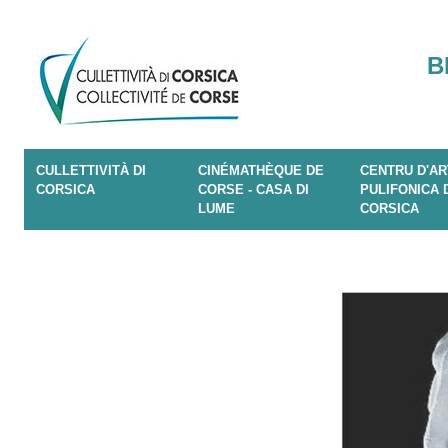
B
CULLETTIVITÀ DI
CINÉMATHÈQUE DE
CENTRU D'AR
CORSICA
CORSE - CASA DI
PULIFONICA 
LUME
CORSICA