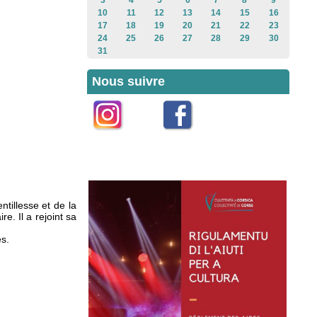
3
4
5
6
7
8
9
10
11
12
13
14
15
16
17
18
19
20
21
22
23
24
25
26
27
28
29
30
31
Nous suivre
Instagram
Facebook
ntillesse et de la
e. Il a rejoint sa
es.