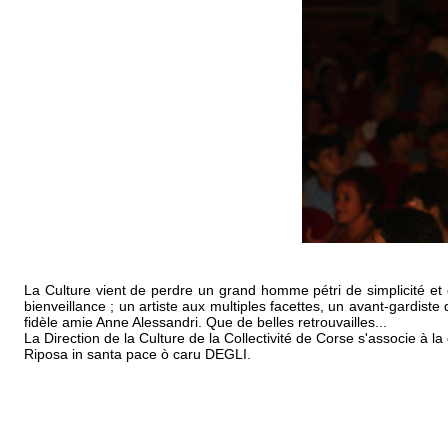
La Culture vient de perdre un grand homme pétri de simplicité et d'
bienveillance ; un artiste aux multiples facettes, un avant-gardiste 
fidèle amie Anne Alessandri. Que de belles retrouvailles...
La Direction de la Culture de la Collectivité de Corse s'associe à l
Riposa in santa pace ò caru DEGLI.