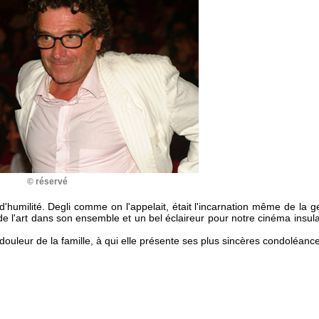
© réservé
humilité. Degli comme on l'appelait, était l'incarnation même de la ge
de l'art dans son ensemble et un bel éclaireur pour notre cinéma insulair
a douleur de la famille, à qui elle présente ses plus sincères condoléanc