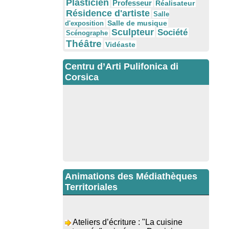
Plasticien
Professeur
Réalisateur
Résidence d'artiste
Salle
Salle de musique
d'exposition
Sculpteur
Société
Scénographe
Théâtre
Vidéaste
Centru d’Arti Pulifonica di
Corsica
Animations des Médiathèques
Territoriales
Ateliers d’écriture : "La cuisine
retrouvée" animés par Dominique