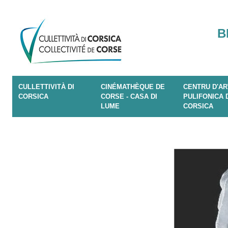
B
CULLETTIVITÀ DI
CINÉMATHÈQUE DE
CENTRU D'AR
CORSICA
CORSE - CASA DI
PULIFONICA 
LUME
CORSICA