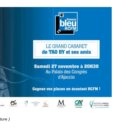
lture )