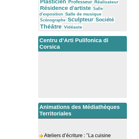
Plasticien
Professeur
Réalisateur
Résidence d'artiste
Salle
Salle de musique
d'exposition
Sculpteur
Société
Scénographe
Théâtre
Vidéaste
Centru d’Arti Pulifonica di
Corsica
Animations des Médiathèques
Territoriales
Ateliers d’écriture : "La cuisine
retrouvée" animés par Dominique