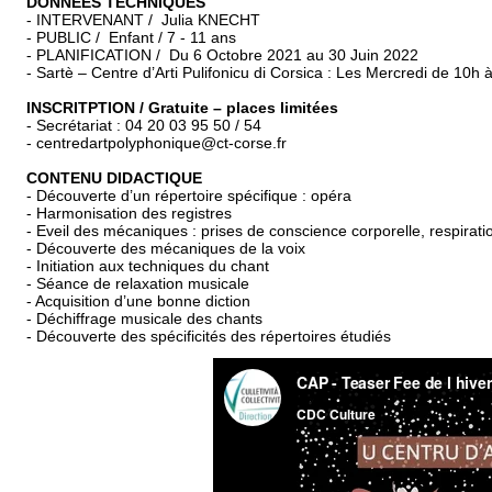
DONNÉES TECHNIQUES
- INTERVENANT /
Julia KNECHT
- PUBLIC /
Enfant / 7 - 11 ans
- PLANIFICATION /
Du 6 Octobre 2021 au 30 Juin 2022
- Sartè – Centre d’Arti Pulifonicu di Corsica : Les Mercredi de 10h 
INSCRITPTION / Gratuite – places limitées
- Secrétariat : 04 20 03 95 50 / 54
- centredartpolyphonique@ct-corse.fr
CONTENU DIDACTIQUE
- Découverte d’un répertoire spécifique : opéra
- Harmonisation des registres
- Eveil des mécaniques : prises de conscience corporelle, respirat
- Découverte des mécaniques de la voix
- Initiation aux techniques du chant
- Séance de relaxation musicale
- Acquisition d’une bonne diction
- Déchiffrage musicale des chants
- Découverte des spécificités des répertoires étudiés