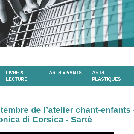
LIVRE &
ARTS VIVANTS
ARTS
LECTURE
PLASTIQUES
embre de l’atelier chant-enfants 
fonica di Corsica - Sartè