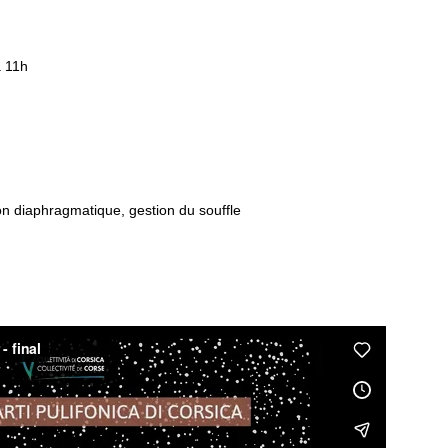
à 11h
ion diaphragmatique, gestion du souffle