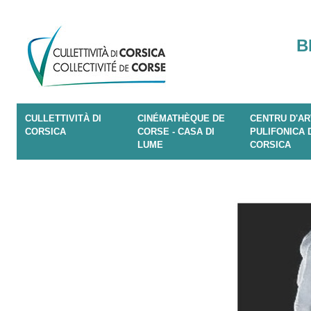
B
CULLETTIVITÀ DI
CINÉMATHÈQUE DE
CENTRU D'AR
CORSICA
CORSE - CASA DI
PULIFONICA 
LUME
CORSICA