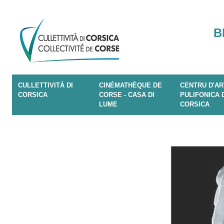
B
CULLETTIVITÀ DI
CINÉMATHÈQUE DE
CENTRU D'AR
CORSICA
CORSE - CASA DI
PULIFONICA 
LUME
CORSICA