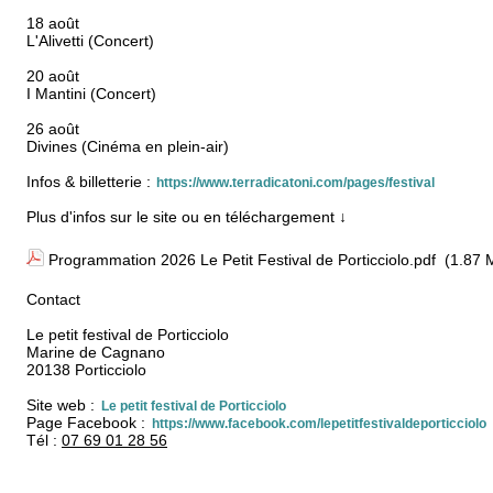
18 août
L'Alivetti (Concert)
20 août
I Mantini (Concert)
26 août
Divines (Cinéma en plein-air)
Infos & billetterie :
https://www.terradicatoni.com/pages/festival
Plus d'infos sur le site ou en téléchargement ↓
Programmation 2026 Le Petit Festival de Porticciolo.pdf
(1.87 
Contact
Le petit festival de Porticciolo
Marine de Cagnano
20138 Porticciolo
Site web :
Le petit festival de Porticciolo
Page Facebook :
https://www.facebook.com/lepetitfestivaldeporticciolo
Tél :
07 69 01 28 56