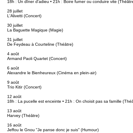
18h : Un dîner d'adieu • 21h : Boire fumer ou conduire vite (Théâtr
28 juillet
L'Alivetti (Concert)
30 juillet
La Baguette Magique (Magie)
31 juillet
De Feydeau à Courteline (Théâtre)
4 août
Armand Paoli Quartet (Concert)
6 août
Alexandre le Bienheureux (Cinéma en plein-air)
9 août
Trio Kitir (Concert)
12 août
18h : La pucelle est enceinte • 21h : On choisit pas sa famille (Thé
13 août
Harvey (Théâtre)
16 août
Jeffou le Gnou "Je panse donc je suis" (Humour)