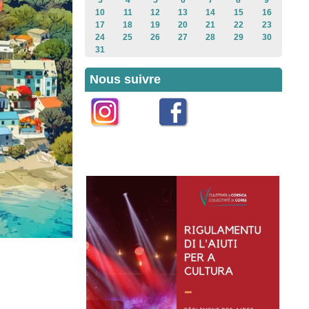
3
4
5
6
7
8
9
10
11
12
13
14
15
16
17
18
19
20
21
22
23
24
25
26
27
28
29
30
31
Nous suivre
Instagram
Facebook