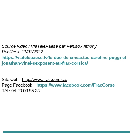
Source vidéo : ViàTéléPaese par Peluso Anthony
Publiée le 11/07/2022
https://viatelepaese.tv/le-duo-de-cineastes-caroline-poggi-et-
jonathan-vinel-sexposent-au-frac-corsica/
Site web :
http://www.frac.corsica/
Page Facebook :
https://www.facebook.com/FracCorse
Tél :
04 20 03 95 33