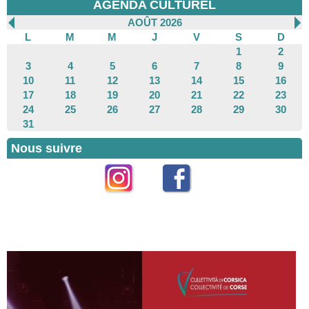
AGENDA CULTUREL
AOÛT 2026
L
M
M
J
V
S
D
1
2
3
4
5
6
7
8
9
10
11
12
13
14
15
16
17
18
19
20
21
22
23
24
25
26
27
28
29
30
31
Nous suivre
Instagram
Facebook