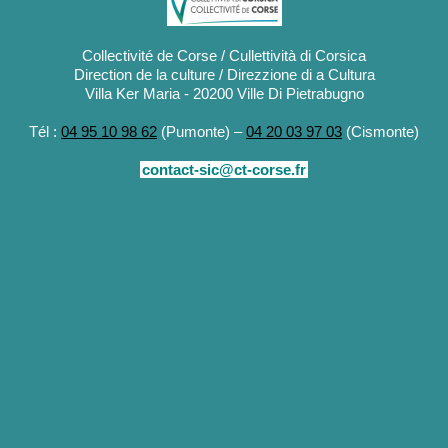
Collectivité de Corse / Cullettività di Corsica
Direction de la culture / Direzzione di a Cultura
Villa Ker Maria - 20200 Ville Di Pietrabugno
Tél :
04 95 10 98 62
(Pumonte) –
04 20 03 97 03
(Cismonte)
contact-sic@ct-corse.fr