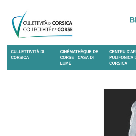
B
CULLETTIVITÀ DI
CINÉMATHÈQUE DE
CENTRU D'AR
CORSICA
CORSE - CASA DI
PULIFONICA 
LUME
CORSICA