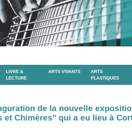
LIVRE &
ARTS VIVANTS
ARTS
LECTURE
PLASTIQUES
uguration de la nouvelle expositi
et Chimères" qui a eu lieu à Cort