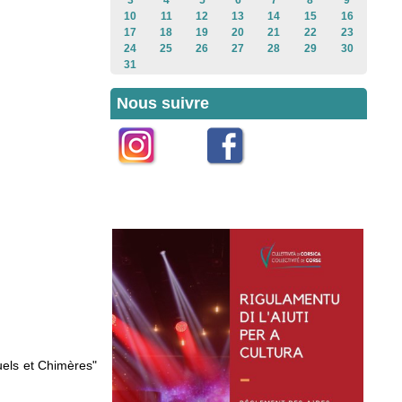
3
4
5
6
7
8
9
10
11
12
13
14
15
16
17
18
19
20
21
22
23
24
25
26
27
28
29
30
31
Nous suivre
Instagram
Facebook
uels et Chimères"