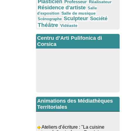
Plasticien
Professeur
Réalisateur
Résidence d'artiste
Salle
Salle de musique
d'exposition
Sculpteur
Société
Scénographe
Théâtre
Vidéaste
Centru d’Arti Pulifonica di
Corsica
Animations des Médiathèques
Territoriales
Ateliers d’écriture : "La cuisine
retrouvée" animés par Dominique