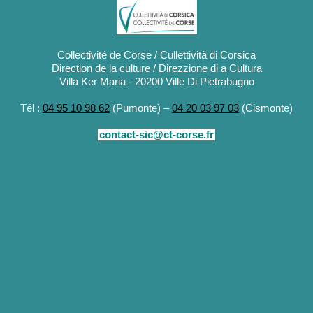
Collectivité de Corse / Cullettività di Corsica
Direction de la culture / Direzzione di a Cultura
Villa Ker Maria - 20200 Ville Di Pietrabugno
Tél :
04 95 10 98 62
(Pumonte) –
04 20 03 97 03
(Cismonte)
contact-sic@ct-corse.fr