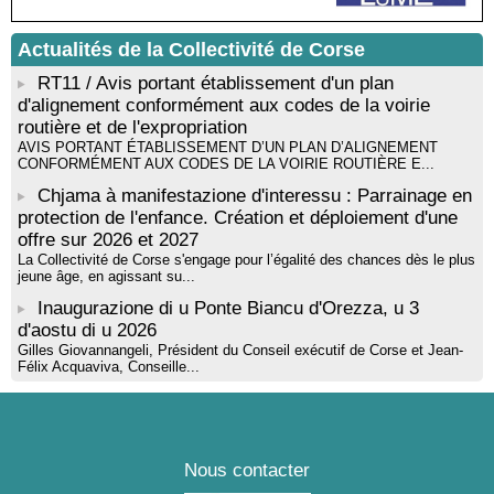
par Alexandre Dominati - Mediateca territuriale di Santa Lucia di
Tallà
Actualités de la Collectivité de Corse
RT11 / Avis portant établissement d'un plan
d'alignement conformément aux codes de la voirie
routière et de l'expropriation
AVIS PORTANT ÉTABLISSEMENT D’UN PLAN D’ALIGNEMENT
CONFORMÉMENT AUX CODES DE LA VOIRIE ROUTIÈRE E...
Chjama à manifestazione d'interessu : Parrainage en
protection de l'enfance. Création et déploiement d'une
offre sur 2026 et 2027
La Collectivité de Corse s'engage pour l’égalité des chances dès le plus
jeune âge, en agissant su...
Inaugurazione di u Ponte Biancu d'Orezza, u 3
d'aostu di u 2026
Gilles Giovannangeli, Président du Conseil exécutif de Corse et Jean-
Félix Acquaviva, Conseille...
Nous contacter