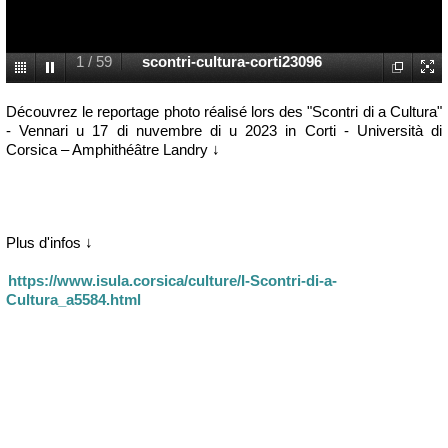
1
/
59
scontri-cultura-corti23096
Découvrez le reportage photo réalisé lors des "Scontri di a Cultura"
- Vennari u 17 di nuvembre di u 2023 in Corti - Università di
Corsica – Amphithéâtre Landry ↓
Plus d'infos ↓
https://www.isula.corsica/culture/I-Scontri-di-a-
Cultura_a5584.html