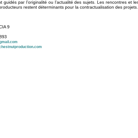
t guidés par l’originalité ou l’actualité des sujets. Les rencontres et 
 producteurs restent déterminants pour la contractualisation des projets.
CIA 9
893
gmail.com
chestnutproduction.com