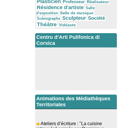
Plasticien
Professeur
Réalisateur
Résidence d'artiste
Salle
Salle de musique
d'exposition
Sculpteur
Société
Scénographe
Théâtre
Vidéaste
Centru d’Arti Pulifonica di
Corsica
Animations des Médiathèques
Territoriales
Ateliers d’écriture : "La cuisine
retrouvée" animés par Dominique