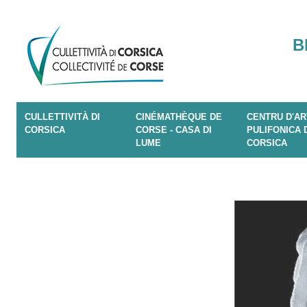
B
CULLETTIVITÀ DI
CINÉMATHÈQUE DE
CENTRU D'AR
CORSICA
CORSE - CASA DI
PULIFONICA 
LUME
CORSICA