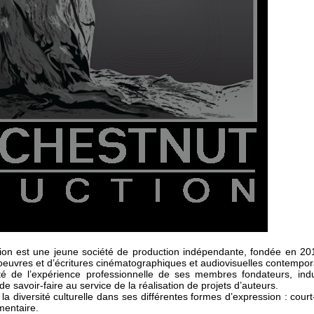
ion est une jeune société de production indépendante, fondée en 201
d’oeuvres et d’écritures cinématographiques et audiovisuelles contempor
sité de l’expérience professionnelle de ses membres fondateurs, ind
de savoir-faire au service de la réalisation de projets d’auteurs.
la diversité culturelle dans ses différentes formes d’expression : cou
mentaire.