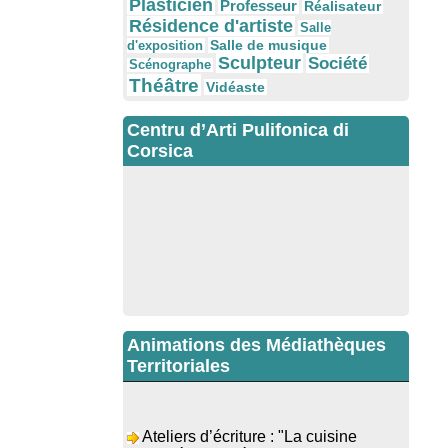
Plasticien
Professeur
Réalisateur
Résidence d'artiste
Salle
Salle de musique
d'exposition
Sculpteur
Société
Scénographe
Théâtre
Vidéaste
Centru d’Arti Pulifonica di
Corsica
Animations des Médiathèques
Territoriales
Ateliers d’écriture : "La cuisine
retrouvée" animés par Dominique