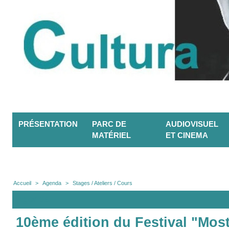
PRÉSENTATION
PARC DE
AUDIOVISUEL
MATÉRIEL
ET CINEMA
Accueil
>
Agenda
>
Stages / Ateliers / Cours
Agenda
10ème édition du Festival "Mostr