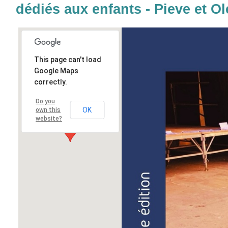
dédiés aux enfants - Pieve et Ol
This page can't load
Google Maps
correctly.
Do you
OK
own this
website?