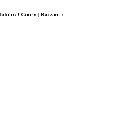
teliers / Cours
|
Suivant »