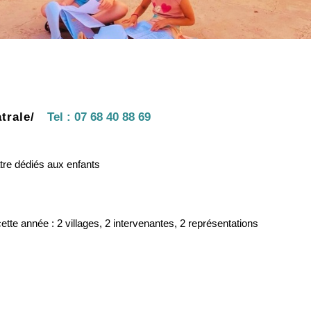
trale/
Tel :
07 68 40 88 69
âtre dédiés aux enfants
tte année : 2 villages, 2 intervenantes, 2 représentations