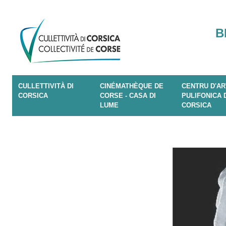
B
CULLETTIVITÀ DI
CINÉMATHÈQUE DE
CENTRU D'AR
CORSICA
CORSE - CASA DI
PULIFONICA 
LUME
CORSICA