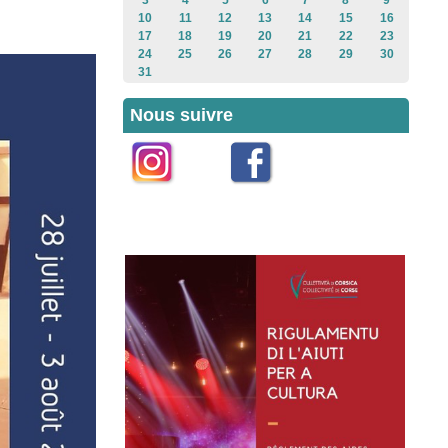
3
4
5
6
7
8
9
10
11
12
13
14
15
16
17
18
19
20
21
22
23
24
25
26
27
28
29
30
31
Nous suivre
Instagram
Facebook