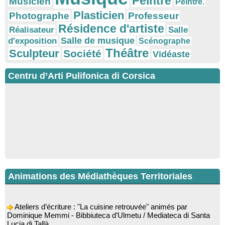
Peintre
Musicien
Peintre.
Plasticien
Photographe
Professeur
Résidence d'artiste
Réalisateur
Salle
Salle de musique
d'exposition
Scénographe
Théâtre
Sculpteur
Société
Vidéaste
Centru d’Arti Pulifonica di Corsica
Animations des Médiathèques Territoriales
Ateliers d’écriture : "La cuisine retrouvée" animés par
Dominique Memmi - Bibbiuteca d’Ulmetu / Mediateca di Santa
Lucia di Tallà