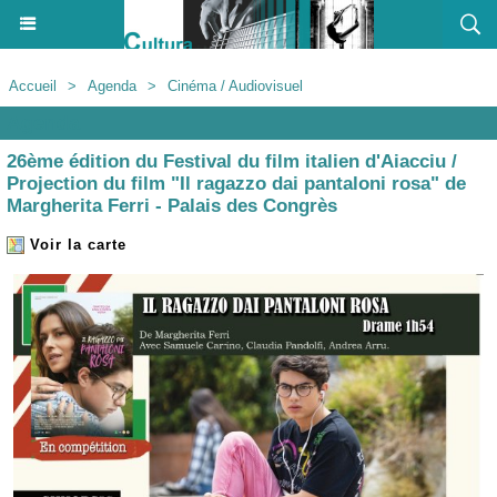
Accueil
>
Agenda
>
Cinéma / Audiovisuel
Agenda
26ème édition du Festival du film italien d'Aiacciu /
Projection du film "Il ragazzo dai pantaloni rosa" de
Margherita Ferri - Palais des Congrès
Voir la carte