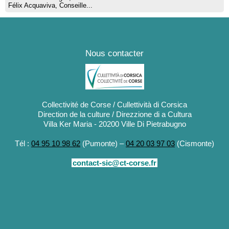
Félix Acquaviva, Conseille...
Nous contacter
Collectivité de Corse / Cullettività di Corsica
Direction de la culture / Direzzione di a Cultura
Villa Ker Maria - 20200 Ville Di Pietrabugno
Tél :
04 95 10 98 62
(Pumonte) –
04 20 03 97 03
(Cismonte)
contact-sic@ct-corse.fr