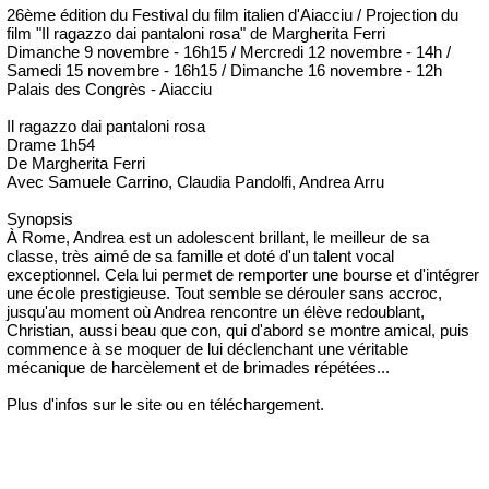
26ème édition du Festival du film italien d'Aiacciu / Projection du
film "Il ragazzo dai pantaloni rosa" de Margherita Ferri
Dimanche 9 novembre - 16h15 / Mercredi 12 novembre - 14h /
Samedi 15 novembre - 16h15 / Dimanche 16 novembre - 12h
Palais des Congrès - Aiacciu
Il ragazzo dai pantaloni rosa
Drame 1h54
De Margherita Ferri
Avec Samuele Carrino, Claudia Pandolfi, Andrea Arru
Synopsis
À Rome, Andrea est un adolescent brillant, le meilleur de sa
classe, très aimé de sa famille et doté d'un talent vocal
exceptionnel. Cela lui permet de remporter une bourse et d'intégrer
une école prestigieuse. Tout semble se dérouler sans accroc,
jusqu'au moment où Andrea rencontre un élève redoublant,
Christian, aussi beau que con, qui d'abord se montre amical, puis
commence à se moquer de lui déclenchant une véritable
mécanique de harcèlement et de brimades répétées...
Plus d'infos sur le site ou en téléchargement.