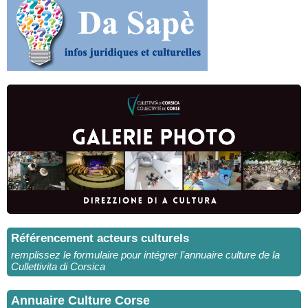
Référencement acteurs culturels
remplissez le formulaire pour intégrer l’annuaire culture de la
Cullettivita di Corsica
Annuaire Culture Corse