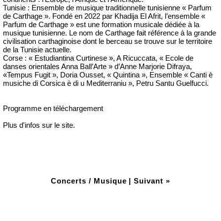
Tunisie : Ensemble de musique traditionnelle tunisienne « Parfum
de Carthage ». Fondé en 2022 par Khadija El Afrit, l’ensemble «
Parfum de Carthage » est une formation musicale dédiée à la
musique tunisienne. Le nom de Carthage fait référence à la grande
civilisation carthaginoise dont le berceau se trouve sur le territoire
de la Tunisie actuelle.
Corse : « Estudiantina Curtinese », A Ricuccata, « Ecole de
danses orientales Anna Ball’Arte » d’Anne Marjorie Difraya,
«Tempus Fugit », Doria Ousset, « Quintina », Ensemble « Canti è
musiche di Corsica è di u Mediterraniu », Petru Santu Guelfucci.
Programme en téléchargement
Plus d'infos sur le site.
Concerts / Musique
|
Suivant »