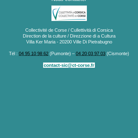
Collectivité de Corse / Cullettività di Corsica
Direction de la culture / Direzzione di a Cultura
Villa Ker Maria - 20200 Ville Di Pietrabugno
Tél :
04 95 10 98 62
(Pumonte) –
04 20 03 97 03
(Cismonte)
contact-sic@ct-corse.fr