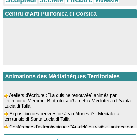
Vidéaste
Centru d’Arti Pulifonica di Corsica
Animations des Médiathèques Territoriales
Ateliers d’écriture : "La cuisine retrouvée" animés par
Dominique Memmi - Bibbiuteca d’Ulmetu / Mediateca di Santa
Lucia di Tallà
Exposition des œuvres de Jean Monestié - Mediateca
territuriale di Santa Lucia di Tallà
Conférence d’astrophysique : “Au-delà du visible” animée par
l’astrophysicien Paul Guerrini - Médiathèque - Pitretu è
Bicchisgià