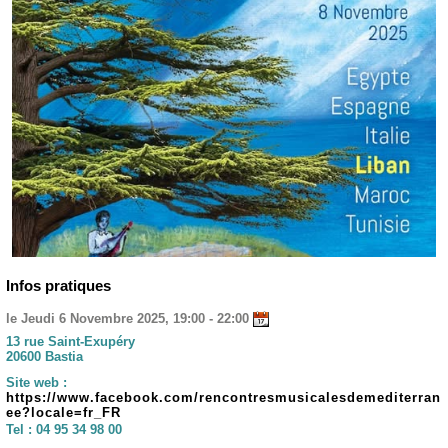
Infos pratiques
le Jeudi 6 Novembre 2025, 19:00 - 22:00
13 rue Saint-Exupéry
20600 Bastia
Site web :
https://www.facebook.com/rencontresmusicalesdemediterran
ee?locale=fr_FR
Tel :
04 95 34 98 00