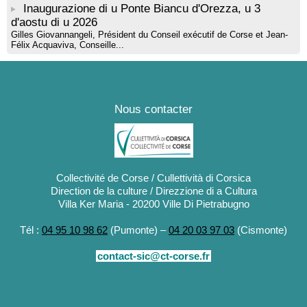
Inaugurazione di u Ponte Biancu d'Orezza, u 3
d'aostu di u 2026
Gilles Giovannangeli, Président du Conseil exécutif de Corse et Jean-
Félix Acquaviva, Conseille...
Nous contacter
Collectivité de Corse / Cullettività di Corsica
Direction de la culture / Direzzione di a Cultura
Villa Ker Maria - 20200 Ville Di Pietrabugno
Tél :
04 95 10 98 62
(Pumonte) –
04 20 03 97 03
(Cismonte)
contact-sic@ct-corse.fr