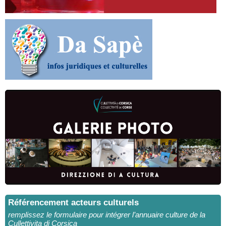
Référencement acteurs culturels
remplissez le formulaire pour intégrer l’annuaire culture de la
Cullettivita di Corsica