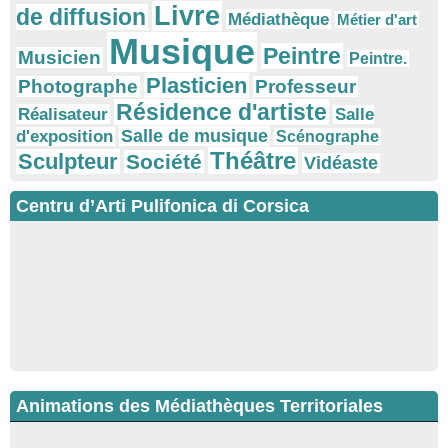
Livre
de diffusion
Médiathèque
Métier d'art
Musique
Peintre
Musicien
Peintre.
Plasticien
Photographe
Professeur
Résidence d'artiste
Réalisateur
Salle
Salle de musique
d'exposition
Scénographe
Théâtre
Sculpteur
Société
Vidéaste
Centru d’Arti Pulifonica di Corsica
Animations des Médiathèques Territoriales