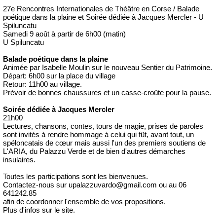
27e Rencontres Internationales de Théâtre en Corse / Balade
poétique dans la plaine et Soirée dédiée à Jacques Mercler - U
Spiluncatu
Samedi 9 août à partir de 6h00 (matin)
U Spiluncatu
Balade poétique dans la plaine
Animée par Isabelle Moulin sur le nouveau Sentier du Patrimoine.
Départ: 6h00 sur la place du village
Retour: 11h00 au village.
Prévoir de bonnes chaussures et un casse-croûte pour la pause.
Soirée dédiée à Jacques Mercler
21h00
Lectures, chansons, contes, tours de magie, prises de paroles
sont invités à rendre hommage à celui qui füt, avant tout, un
spéloncatais de cœur mais aussi l'un des premiers soutiens de
L'ARIA, du Palazzu Verde et de bien d'autres démarches
insulaires.
Toutes les participations sont les bienvenues.
Contactez-nous sur upalazzuvardo@gmail.com ou au 06
641242.85
afin de coordonner l'ensemble de vos propositions.
Plus d'infos sur le site.