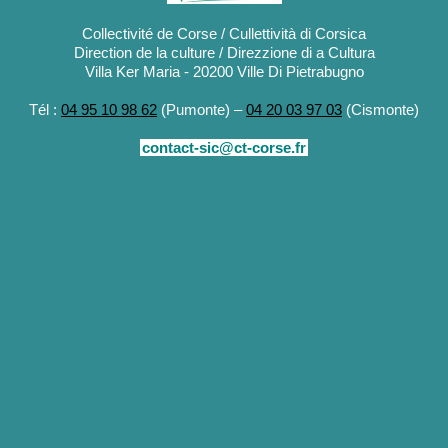
Collectivité de Corse / Cullettività di Corsica
Direction de la culture / Direzzione di a Cultura
Villa Ker Maria - 20200 Ville Di Pietrabugno
Tél :
04 95 10 98 62
(Pumonte) –
04 20 03 97 03
(Cismonte)
contact-sic@ct-corse.fr