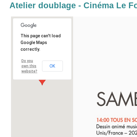
Atelier doublage - Cinéma Le Fo
This page can't load
Google Maps
correctly.
Do you
OK
own this
website?