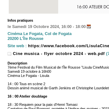
Infos pratiques
le Samedi 19 Octobre 2024, 16:00 - 18:00
Cinéma Le Fogata, Col de Fogata
20200 L'Île Rousse
Site web :
https://www.facebook.com/LisulaCin
Cine musica - flyer octobre 2024 - web.pdf
(
Description
7ème Festival du Film Musical de l'Île Rousse "Lisula CineMusic
Samedi 19 octobre à 16h00
Cinéma Le Fogata - Lisula
14 : 00 Tous en scène 2
Dessin animé musical de Garth Jenkins et Christophe Lourdelet
16 : 00 Atelier doublage
18 : 30 Requiem pour la paix d'Henri Tomasi
Captation de Paul Rognoni, projetée à l'église des moines - 202