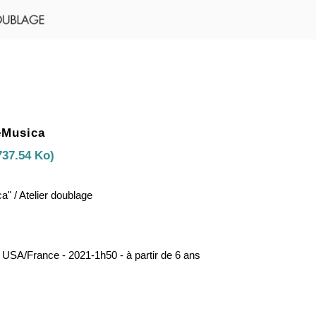
eMusica
737.54 Ko)
a" / Atelier doublage
 USA/France - 2021-1h50 - à partir de 6 ans
1