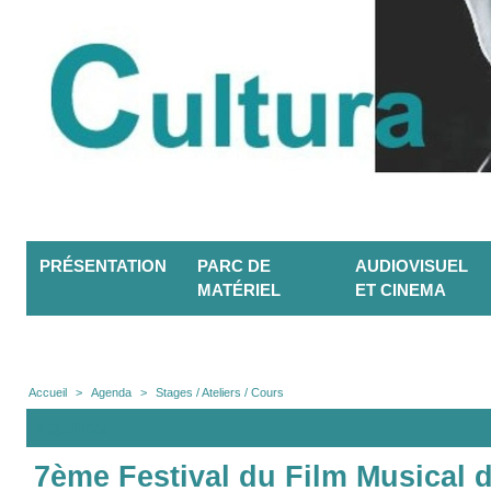
PRÉSENTATION
PARC DE
AUDIOVISUEL
MATÉRIEL
ET CINEMA
Accueil
>
Agenda
>
Stages / Ateliers / Cours
Agenda
7ème Festival du Film Musical d