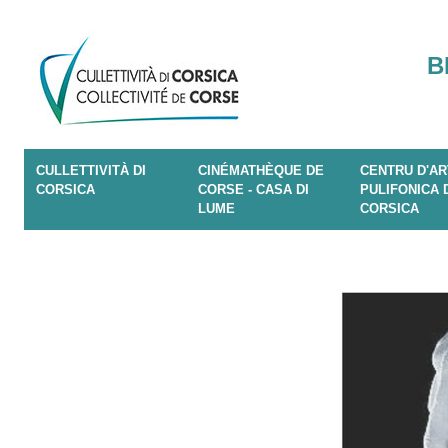
B
CULLETTIVITÀ DI
CINÉMATHÈQUE DE
CENTRU D'AR
CORSICA
CORSE - CASA DI
PULIFONICA 
LUME
CORSICA