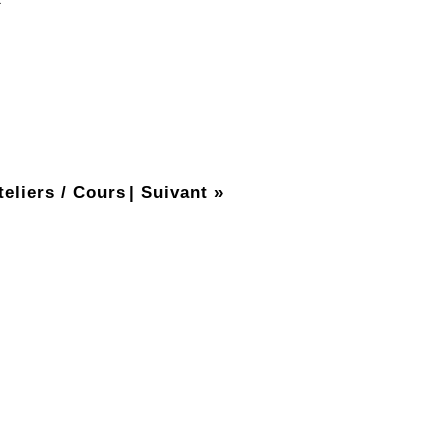
teliers / Cours
|
Suivant »