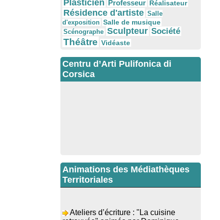
Plasticien
Professeur
Réalisateur
Résidence d'artiste
Salle
Salle de musique
d'exposition
Sculpteur
Société
Scénographe
Théâtre
Vidéaste
Centru d’Arti Pulifonica di
Corsica
Animations des Médiathèques
Territoriales
Ateliers d’écriture : "La cuisine
retrouvée" animés par Dominique