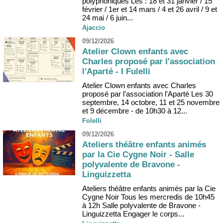
polyphoniques Les : 18 et 31 janvier / 15
février / 1er et 14 mars / 4 et 26 avril / 9 et
24 mai / 6 juin...
Ajaccio
09/12/2026
Atelier Clown enfants avec
Charles proposé par l'association
l'Aparté - I Fulelli
Atelier Clown enfants avec Charles
proposé par l'association l'Aparté Les 30
septembre, 14 octobre, 11 et 25 novembre
et 9 décembre - de 10h30 à 12...
Folelli
09/12/2026
Ateliers théâtre enfants animés
par la Cie Cygne Noir - Salle
polyvalente de Bravone -
Linguizzetta
Ateliers théâtre enfants animés par la Cie
Cygne Noir Tous les mercredis de 10h45
à 12h Salle polyvalente de Bravone -
Linguizzetta Engager le corps...