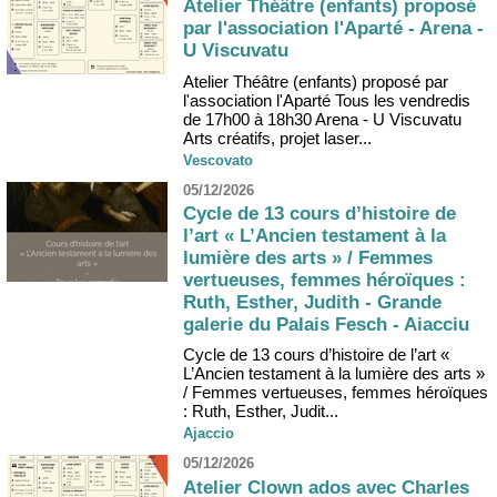
Atelier Théâtre (enfants) proposé
par l'association l'Aparté - Arena -
U Viscuvatu
Atelier Théâtre (enfants) proposé par
l'association l'Aparté Tous les vendredis
de 17h00 à 18h30 Arena - U Viscuvatu
Arts créatifs, projet laser...
Vescovato
05/12/2026
Cycle de 13 cours d’histoire de
l’art « L’Ancien testament à la
lumière des arts » / Femmes
vertueuses, femmes héroïques :
Ruth, Esther, Judith - Grande
galerie du Palais Fesch - Aiacciu
Cycle de 13 cours d’histoire de l’art «
L’Ancien testament à la lumière des arts »
/ Femmes vertueuses, femmes héroïques
: Ruth, Esther, Judit...
Ajaccio
05/12/2026
Atelier Clown ados avec Charles