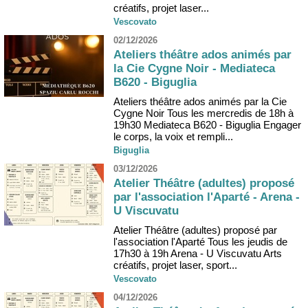
créatifs, projet laser...
Vescovato
02/12/2026
Ateliers théâtre ados animés par
la Cie Cygne Noir - Mediateca
B620 - Biguglia
Ateliers théâtre ados animés par la Cie
Cygne Noir Tous les mercredis de 18h à
19h30 Mediateca B620 - Biguglia Engager
le corps, la voix et rempli...
Biguglia
03/12/2026
Atelier Théâtre (adultes) proposé
par l'association l'Aparté - Arena -
U Viscuvatu
Atelier Théâtre (adultes) proposé par
l'association l'Aparté Tous les jeudis de
17h30 à 19h Arena - U Viscuvatu Arts
créatifs, projet laser, sport...
Vescovato
04/12/2026