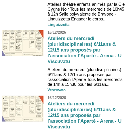
Ateliers théâtre enfants animés par la Cie
Cygne Noir Tous les mercredis de 10h45
à 12h Salle polyvalente de Bravone -
Linguizzetta Engager le corps...
Linguizzetta
16/12/2026
Ateliers du mercredi
(pluridisciplinaires) 6/11ans &
12/15 ans proposés par
l'association l'Aparté - Arena - U
Viscuvatu
Ateliers du mercredi (pluridisciplinaires)
6/11ans & 12/15 ans proposés par
l'association l'Aparté Tous les mercredis
de 14h à 15h30 pour les 6/11an...
Vescovato
16/12/2026
Ateliers du mercredi
(pluridisciplinaires) 6/11ans &
12/15 ans proposés par
l'association l'Aparté - Arena - U
Viscuvatu