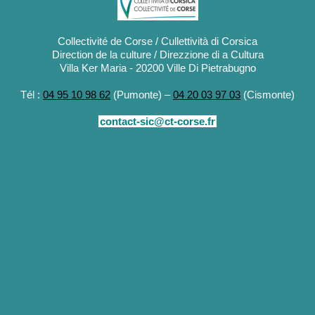
Collectivité de Corse / Cullettività di Corsica
Direction de la culture / Direzzione di a Cultura
Villa Ker Maria - 20200 Ville Di Pietrabugno
Tél :
04 95 10 98 62
(Pumonte) –
04 20 03 97 03
(Cismonte)
contact-sic@ct-corse.fr