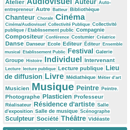
Audiovisuel
Auteur
Atelier
Auto-
Autre
Bibliothèque
entrepreneur
Batteur
Cinéma
Chanteur
Chorale
Cinéma/Audiovisuel
Collectivité Publique
Collectivité
Compagnie
publique / Etablissement public
Compositeur
Conférence
Costumier
Créatrice
Danse
Editeur
Danseur
Ecole
Éditeur
Ensemble
Festival
Galerie
musical
Etablissement Public
Individuel
Intervenant
Groupe
Histoire
Lieu
Lecture publique
Lecture
lecture publique
Livre
de diffusion
Médiathèque
Métier d'art
Musique
Peintre
Musicien
Peintre.
Plasticien
Photographe
Professeur
Résidence d'artiste
Réalisateur
Salle
Salle de musique
d'exposition
Scénographe
Théâtre
Sculpteur
Société
Vidéaste