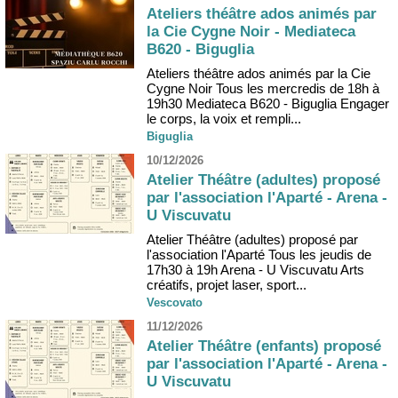
Ateliers théâtre ados animés par
la Cie Cygne Noir - Mediateca
B620 - Biguglia
Ateliers théâtre ados animés par la Cie
Cygne Noir Tous les mercredis de 18h à
19h30 Mediateca B620 - Biguglia Engager
le corps, la voix et rempli...
Biguglia
10/12/2026
Atelier Théâtre (adultes) proposé
par l'association l'Aparté - Arena -
U Viscuvatu
Atelier Théâtre (adultes) proposé par
l'association l'Aparté Tous les jeudis de
17h30 à 19h Arena - U Viscuvatu Arts
créatifs, projet laser, sport...
Vescovato
11/12/2026
Atelier Théâtre (enfants) proposé
par l'association l'Aparté - Arena -
U Viscuvatu