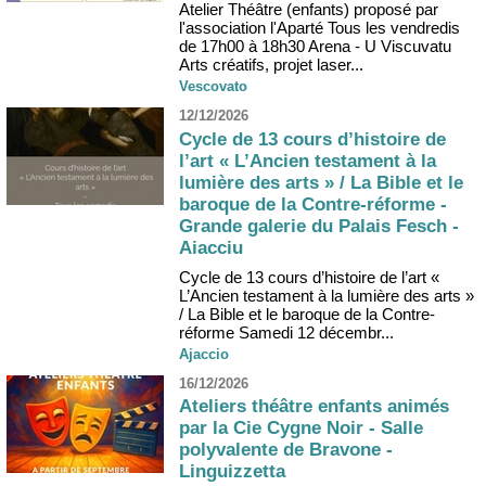
Atelier Théâtre (enfants) proposé par
l'association l'Aparté Tous les vendredis
de 17h00 à 18h30 Arena - U Viscuvatu
Arts créatifs, projet laser...
Vescovato
12/12/2026
Cycle de 13 cours d’histoire de
l’art « L’Ancien testament à la
lumière des arts » / La Bible et le
baroque de la Contre-réforme -
Grande galerie du Palais Fesch -
Aiacciu
Cycle de 13 cours d’histoire de l’art «
L’Ancien testament à la lumière des arts »
/ La Bible et le baroque de la Contre-
réforme Samedi 12 décembr...
Ajaccio
16/12/2026
Ateliers théâtre enfants animés
par la Cie Cygne Noir - Salle
polyvalente de Bravone -
Linguizzetta