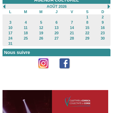
AGENDA CULTUREL
AOÛT 2026
L
M
M
J
V
S
D
1
2
3
4
5
6
7
8
9
10
11
12
13
14
15
16
17
18
19
20
21
22
23
24
25
26
27
28
29
30
31
Nous suivre
Instagram
Facebook