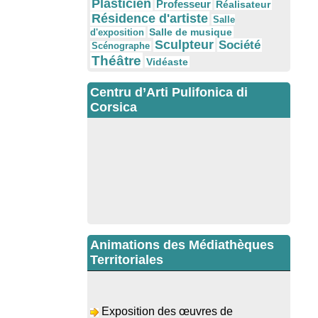
Plasticien
Professeur
Réalisateur
Résidence d'artiste
Salle
Salle de musique
d'exposition
Sculpteur
Société
Scénographe
Théâtre
Vidéaste
Centru d’Arti Pulifonica di
Corsica
Animations des Médiathèques
Territoriales
Exposition des œuvres de
Dominique Malberti Morin : "Racines,