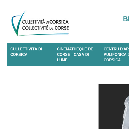
B
CULLETTIVITÀ DI
CINÉMATHÈQUE DE
CENTRU D'AR
CORSICA
CORSE - CASA DI
PULIFONICA 
LUME
CORSICA