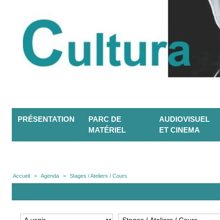
PRÉSENTATION
PARC DE
AUDIOVISUEL
MATÉRIEL
ET CINEMA
Accueil
>
Agenda
>
Stages / Ateliers / Cours
Agenda