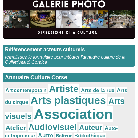
Référencement acteurs culturels
remplissez le formulaire pour intégrer l’annuaire culture de la
Cullettivita di Corsica
Annuaire Culture Corse
Artiste
Arts
Arts de la rue
Art contemporain
Arts plastiques
Arts
du cirque
Association
visuels
Audiovisuel
Auteur
Atelier
Auto-
Autre
Bibliothèque
entrepreneur
Batteur