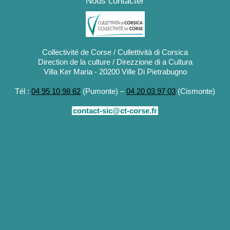
Nous contacter
Collectivité de Corse / Cullettività di Corsica
Direction de la culture / Direzzione di a Cultura
Villa Ker Maria - 20200 Ville Di Pietrabugno
Tél :
04 95 10 98 62
(Pumonte) –
04 20 03 97 03
(Cismonte)
contact-sic@ct-corse.fr