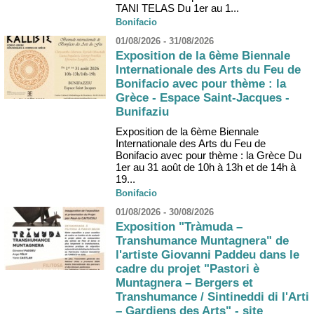
TANI TELAS Du 1er au 1...
Bonifacio
01/08/2026 - 31/08/2026
Exposition de la 6ème Biennale
Internationale des Arts du Feu de
Bonifacio avec pour thème : la
Grèce - Espace Saint-Jacques -
Bunifaziu
Exposition de la 6ème Biennale
Internationale des Arts du Feu de
Bonifacio avec pour thème : la Grèce Du
1er au 31 août de 10h à 13h et de 14h à
19...
Bonifacio
01/08/2026 - 30/08/2026
Exposition "Tràmuda –
Transhumance Muntagnera" de
l'artiste Giovanni Paddeu dans le
cadre du projet "Pastori è
Muntagnera – Bergers et
Transhumance / Sintineddi di l'Arti
– Gardiens des Arts" - site