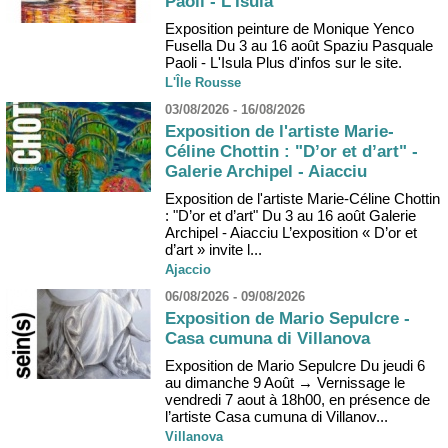
Paoli - L'Isula
Exposition peinture de Monique Yenco
Fusella Du 3 au 16 août Spaziu Pasquale
Paoli - L'Isula Plus d'infos sur le site.
L'Île Rousse
03/08/2026 - 16/08/2026
Exposition de l'artiste Marie-
Céline Chottin : "D’or et d’art" -
Galerie Archipel - Aiacciu
Exposition de l'artiste Marie-Céline Chottin
: "D’or et d’art" Du 3 au 16 août Galerie
Archipel - Aiacciu L’exposition « D’or et
d’art » invite l...
Ajaccio
06/08/2026 - 09/08/2026
Exposition de Mario Sepulcre -
Casa cumuna di Villanova
Exposition de Mario Sepulcre Du jeudi 6
au dimanche 9 Août → Vernissage le
vendredi 7 aout à 18h00, en présence de
l’artiste Casa cumuna di Villanov...
Villanova