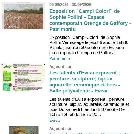
06/08/2026 - 30/09/2026
Exposition "Campi Colori" de
Sophie Pollini - Espace
contemporain Orenga de Gaffory -
Patrimoniu
Exposition "Campi Colori" de Sophie
Pollini Vernissage le jeudi 6 août à 18h30
Visible jusqu'au 30 septembre Espace
contemporain Orenga de Gaffory...
Patrimonio
Aujourd'hui
Les talents d'Evisa exposent :
peinture, sculpture, bijoux,
aquarelle, céramique et bois -
Salle polyvalente - Evisa
Les talents d'Evisa exposent : peinture,
sculpture, bijoux, aquarelle, céramique et
bois Du samedi 8 au lundi 10 août - De
10h à 12h et de 18h à 20...
Evisa
Aujourd'hui