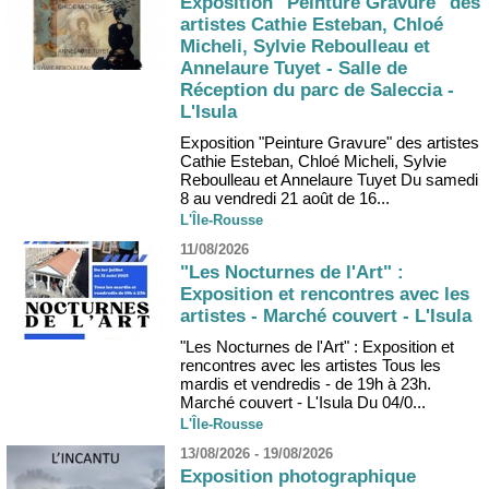
Exposition "Peinture Gravure" des
artistes Cathie Esteban, Chloé
Micheli, Sylvie Reboulleau et
Annelaure Tuyet - Salle de
Réception du parc de Saleccia -
L'Isula
Exposition "Peinture Gravure" des artistes
Cathie Esteban, Chloé Micheli, Sylvie
Reboulleau et Annelaure Tuyet Du samedi
8 au vendredi 21 août de 16...
L'Île-Rousse
11/08/2026
"Les Nocturnes de l'Art" :
Exposition et rencontres avec les
artistes - Marché couvert - L'Isula
"Les Nocturnes de l'Art" : Exposition et
rencontres avec les artistes Tous les
mardis et vendredis - de 19h à 23h.
Marché couvert - L'Isula Du 04/0...
L'Île-Rousse
13/08/2026 - 19/08/2026
Exposition photographique