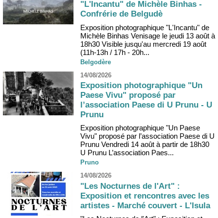
"L'Incantu" de Michèle Binhas -
Confrérie de Belgudè
Exposition photographique "L'Incantu" de
Michèle Binhas Venisage le jeudi 13 août à
18h30 Visible jusqu'au mercredi 19 août
(11h-13h / 17h - 20h...
Belgodère
14/08/2026
Exposition photographique "Un
Paese Vivu" proposé par
l’association Paese di U Prunu - U
Prunu
Exposition photographique "Un Paese
Vivu" proposé par l’association Paese di U
Prunu Vendredi 14 août à partir de 18h30
U Prunu L’association Paes...
Pruno
14/08/2026
"Les Nocturnes de l'Art" :
Exposition et rencontres avec les
artistes - Marché couvert - L'Isula