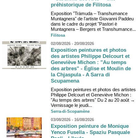
préhistorique de Filitosa
Exposition "Tràmuda – Transhumance
Muntagnera" de l'artiste Giovanni Paddeu
dans le cadre du projet "Pastori è
Muntagnera – Bergers et Transhumance...
Filitosa
02/08/2026 - 20/08/2026
Exposition peintures et photos
des artistes Philippe Delcourt et
Geneviève Michon : "Au temps
des arbres" - Église et Moulin de
la Chjaspula - A Sarra di
Scupamena
Exposition peintures et photos des artistes
Philippe Delcourt et Geneviève Michon :
"Au temps des arbres" Du 2 au 20 août →
Vernissage le jeudi...
Serra-di-Scopamène
03/08/2026 - 16/08/2026
Exposition peinture de Monique
Yenco Fusella - Spaziu Pasquale