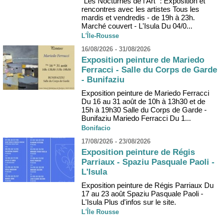
"Les Nocturnes de l'Art" : Exposition et
rencontres avec les artistes Tous les
mardis et vendredis - de 19h à 23h.
Marché couvert - L'Isula Du 04/0...
L'Île-Rousse
16/08/2026 - 31/08/2026
Exposition peinture de Mariedo
Ferracci - Salle du Corps de Garde
- Bunifaziu
Exposition peinture de Mariedo Ferracci
Du 16 au 31 août de 10h à 13h30 et de
15h à 19h30 Salle du Corps de Garde -
Bunifaziu Mariedo Ferracci Du 1...
Bonifacio
17/08/2026 - 23/08/2026
Exposition peinture de Régis
Parriaux - Spaziu Pasquale Paoli -
L'Isula
Exposition peinture de Régis Parriaux Du
17 au 23 août Spaziu Pasquale Paoli -
L'Isula Plus d'infos sur le site.
L'Île Rousse