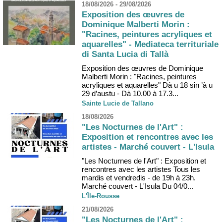
18/08/2026 - 29/08/2026
Exposition des œuvres de
Dominique Malberti Morin :
"Racines, peintures acryliques et
aquarelles" - Mediateca territuriale
di Santa Lucia di Tallà
Exposition des œuvres de Dominique
Malberti Morin : "Racines, peintures
acryliques et aquarelles" Dà u 18 sin ’à u
29 d’austu - Dà 10.00 à 17.3...
Sainte Lucie de Tallano
18/08/2026
"Les Nocturnes de l'Art" :
Exposition et rencontres avec les
artistes - Marché couvert - L'Isula
"Les Nocturnes de l'Art" : Exposition et
rencontres avec les artistes Tous les
mardis et vendredis - de 19h à 23h.
Marché couvert - L'Isula Du 04/0...
L'Île-Rousse
21/08/2026
"Les Nocturnes de l'Art" :