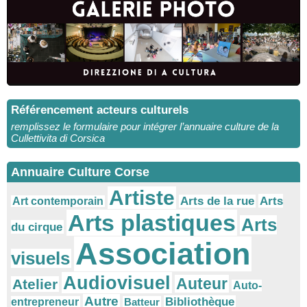
Référencement acteurs culturels
remplissez le formulaire pour intégrer l’annuaire culture de la
Cullettivita di Corsica
Annuaire Culture Corse
Artiste
Arts
Arts de la rue
Art contemporain
Arts plastiques
Arts
du cirque
Association
visuels
Audiovisuel
Auteur
Atelier
Auto-
Autre
Bibliothèque
entrepreneur
Batteur