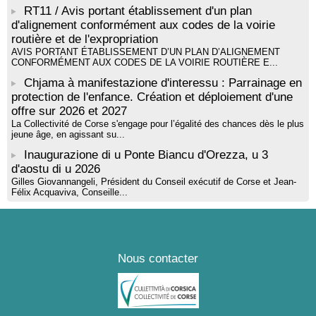
livre « La ballade du pendu du Niolu» - Mediateca territuriale di
RT11 / Avis portant établissement d'un plan
Santa Lucia di Tallà
d'alignement conformément aux codes de la voirie
routière et de l'expropriation
AVIS PORTANT ÉTABLISSEMENT D’UN PLAN D’ALIGNEMENT
CONFORMÉMENT AUX CODES DE LA VOIRIE ROUTIÈRE E...
Chjama à manifestazione d'interessu : Parrainage en
protection de l'enfance. Création et déploiement d'une
offre sur 2026 et 2027
La Collectivité de Corse s'engage pour l’égalité des chances dès le plus
jeune âge, en agissant su...
Inaugurazione di u Ponte Biancu d'Orezza, u 3
d'aostu di u 2026
Gilles Giovannangeli, Président du Conseil exécutif de Corse et Jean-
Félix Acquaviva, Conseille...
Nous contacter