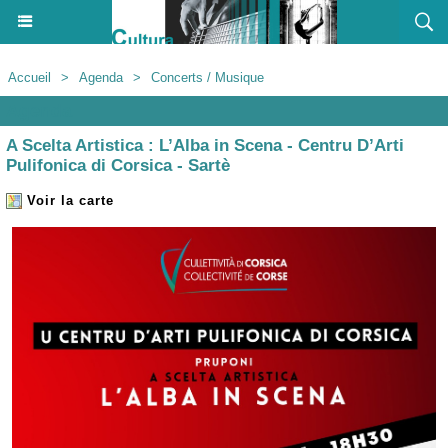
Accueil
>
Agenda
>
Concerts / Musique
Agenda
A Scelta Artistica : L’Alba in Scena - Centru D’Arti
Pulifonica di Corsica - Sartè
Voir la carte