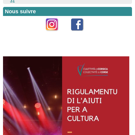
31
Nous suivre
Instagram
Facebook