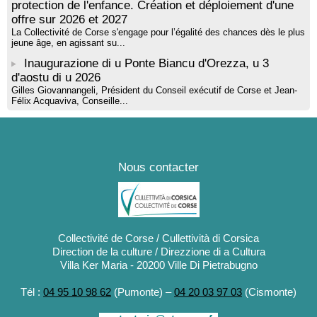
protection de l'enfance. Création et déploiement d'une
offre sur 2026 et 2027
La Collectivité de Corse s'engage pour l’égalité des chances dès le plus
jeune âge, en agissant su...
Inaugurazione di u Ponte Biancu d'Orezza, u 3
d'aostu di u 2026
Gilles Giovannangeli, Président du Conseil exécutif de Corse et Jean-
Félix Acquaviva, Conseille...
Nous contacter
Collectivité de Corse / Cullettività di Corsica
Direction de la culture / Direzzione di a Cultura
Villa Ker Maria - 20200 Ville Di Pietrabugno
Tél :
04 95 10 98 62
(Pumonte) –
04 20 03 97 03
(Cismonte)