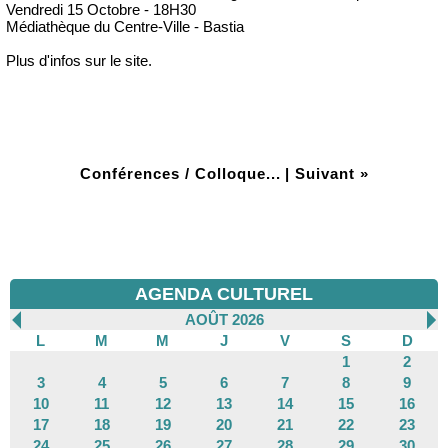
Vendredi 15 Octobre - 18H30
Médiathèque du Centre-Ville - Bastia
Plus d'infos sur le site.
Conférences / Colloque...
|
Suivant »
AGENDA CULTUREL
AOÛT 2026
L
M
M
J
V
S
D
1
2
3
4
5
6
7
8
9
10
11
12
13
14
15
16
17
18
19
20
21
22
23
24
25
26
27
28
29
30