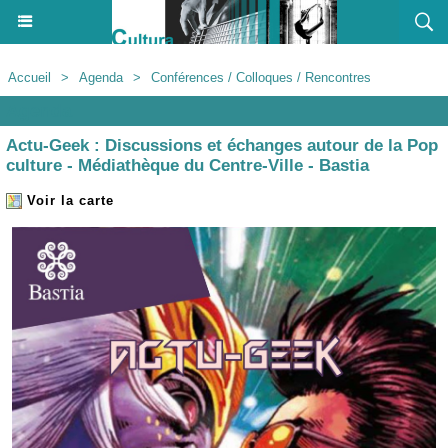
Accueil
>
Agenda
>
Conférences / Colloques / Rencontres
Agenda
Actu-Geek : Discussions et échanges autour de la Pop
culture - Médiathèque du Centre-Ville - Bastia
Voir la carte