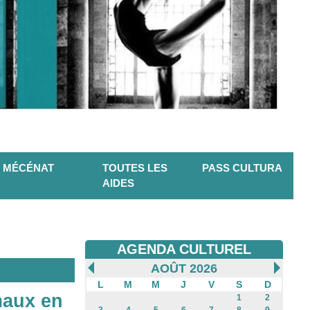
MÉCÉNAT
TOUTES LES
PASS CULTURA
AIDES
AGENDA CULTUREL
AOÛT 2026
L
M
M
J
V
S
D
maux en
1
2