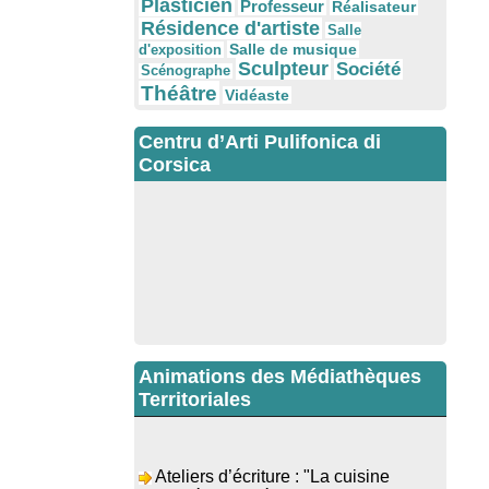
Plasticien
Professeur
Réalisateur
Résidence d'artiste
Salle
Salle de musique
d'exposition
Sculpteur
Société
Scénographe
Théâtre
Vidéaste
Centru d’Arti Pulifonica di
Corsica
Animations des Médiathèques
Territoriales
Ateliers d’écriture : "La cuisine
retrouvée" animés par Dominique