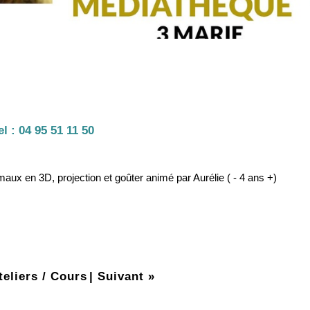
el :
04 95 51 11 50
aux en 3D, projection et goûter animé par Aurélie ( - 4 ans +)
teliers / Cours
|
Suivant »