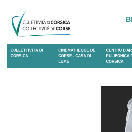
B
CULLETTIVITÀ DI
CINÉMATHÈQUE DE
CENTRU D'AR
CORSICA
CORSE - CASA DI
PULIFONICA 
LUME
CORSICA