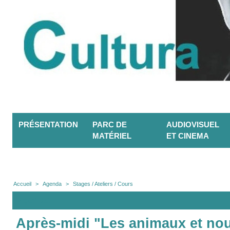
PRÉSENTATION
PARC DE
AUDIOVISUEL
MATÉRIEL
ET CINEMA
Accueil
>
Agenda
>
Stages / Ateliers / Cours
Agenda
Après-midi "Les animaux et nou