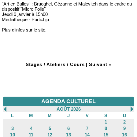
"Art en Bulles" : Brueghel, Cézanne et Malevitch dans le cadre du
dispositif "Micro Folie"
Jeudi 9 janvier à 15h00
Médiathèque - Purtichju
Plus d’infos sur le site.
Stages / Ateliers / Cours
|
Suivant »
AGENDA CULTUREL
AOÛT 2026
L
M
M
J
V
S
D
1
2
3
4
5
6
7
8
9
10
11
12
13
14
15
16