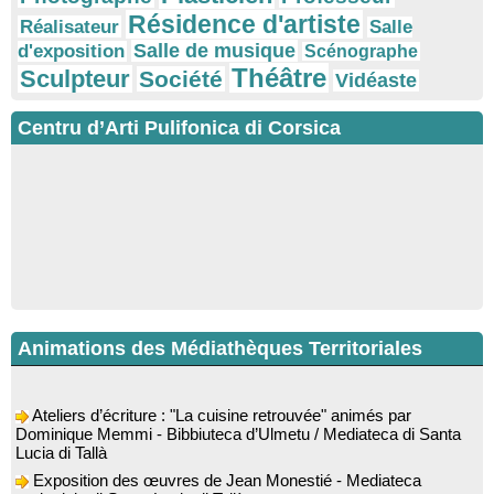
Résidence d'artiste
Réalisateur
Salle
Salle de musique
d'exposition
Scénographe
Théâtre
Sculpteur
Société
Vidéaste
Centru d’Arti Pulifonica di Corsica
Animations des Médiathèques Territoriales
Ateliers d’écriture : "La cuisine retrouvée" animés par
Dominique Memmi - Bibbiuteca d’Ulmetu / Mediateca di Santa
Lucia di Tallà
Exposition des œuvres de Jean Monestié - Mediateca
territuriale di Santa Lucia di Tallà