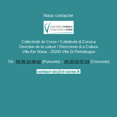
Nous contacter
Collectivité de Corse / Cullettività di Corsica
Direction de la culture / Direzzione di a Cultura
Villa Ker Maria - 20200 Ville Di Pietrabugno
Tél :
04 95 10 98 62
(Pumonte) –
04 20 03 97 03
(Cismonte)
contact-sic@ct-corse.fr