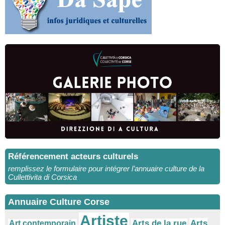
Référencement acteurs culturels
remplissez le formulaire pour intégrer l’annuaire culture de la
Cullettivita di Corsica
Annuaire Culture Corse
Artiste
Arts
Arts de la rue
Art contemporain