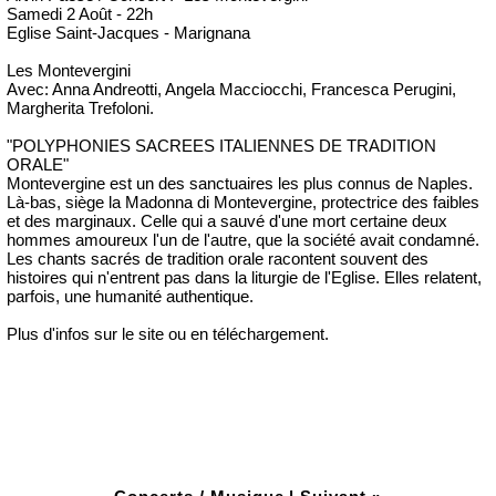
Samedi 2 Août - 22h
Eglise Saint-Jacques - Marignana
Les Montevergini
Avec: Anna Andreotti, Angela Macciocchi, Francesca Perugini,
Margherita Trefoloni.
"POLYPHONIES SACREES ITALIENNES DE TRADITION
ORALE"
Montevergine est un des sanctuaires les plus connus de Naples.
Là-bas, siège la Madonna di Montevergine, protectrice des faibles
et des marginaux. Celle qui a sauvé d'une mort certaine deux
hommes amoureux l'un de l'autre, que la société avait condamné.
Les chants sacrés de tradition orale racontent souvent des
histoires qui n'entrent pas dans la liturgie de l'Eglise. Elles relatent,
parfois, une humanité authentique.
Plus d'infos sur le site ou en téléchargement.