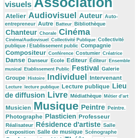
Association
visuels
Audiovisuel
Auteur
Atelier
Auto-
Autre
Bibliothèque
entrepreneur
Batteur
Cinéma
Chanteur
Chorale
Cinéma/Audiovisuel
Collectivité Publique
Collectivité
Compagnie
publique / Etablissement public
Compositeur
Conférence
Costumier
Créatrice
Danse
Editeur
Danseur
Ecole
Éditeur
Ensemble
Festival
Galerie
musical
Etablissement Public
Individuel
Intervenant
Groupe
Histoire
Lieu
Lecture publique
Lecture
lecture publique
Livre
de diffusion
Médiathèque
Métier d'art
Musique
Peintre
Musicien
Peintre.
Plasticien
Photographe
Professeur
Résidence d'artiste
Réalisateur
Salle
Salle de musique
d'exposition
Scénographe