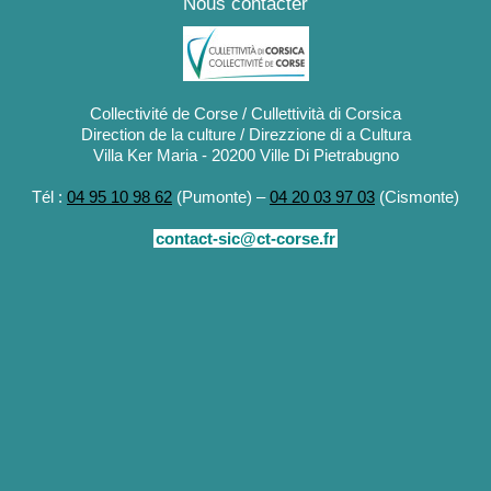
Nous contacter
Collectivité de Corse / Cullettività di Corsica
Direction de la culture / Direzzione di a Cultura
Villa Ker Maria - 20200 Ville Di Pietrabugno
Tél :
04 95 10 98 62
(Pumonte) –
04 20 03 97 03
(Cismonte)
contact-sic@ct-corse.fr