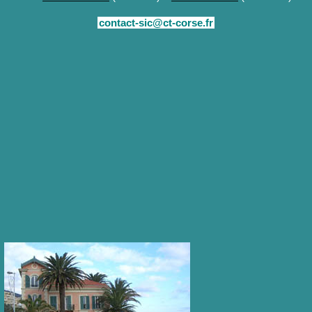
contact-sic@ct-corse.fr