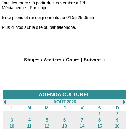
Tous les mardis à partir du 4 novembre à 17h
Médiathèque - Purtichju
Inscriptions et renseignements au 04 95 25 06 55
Plus d'infos sur le site ou par téléphone.
Stages / Ateliers / Cours
|
Suivant »
AGENDA CULTUREL
AOÛT 2026
L
M
M
J
V
S
D
1
2
3
4
5
6
7
8
9
10
11
12
13
14
15
16