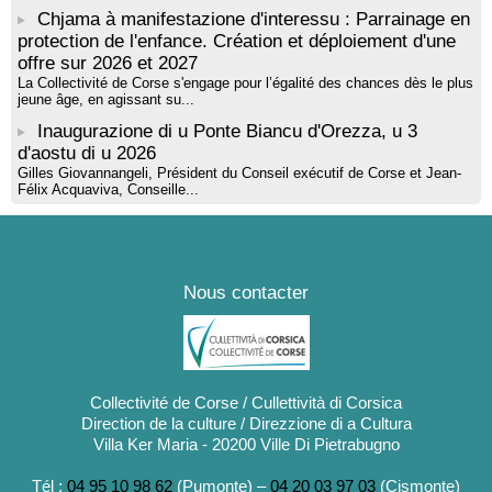
Chjama à manifestazione d'interessu : Parrainage en
protection de l'enfance. Création et déploiement d'une
offre sur 2026 et 2027
La Collectivité de Corse s'engage pour l’égalité des chances dès le plus
jeune âge, en agissant su...
Inaugurazione di u Ponte Biancu d'Orezza, u 3
d'aostu di u 2026
Gilles Giovannangeli, Président du Conseil exécutif de Corse et Jean-
Félix Acquaviva, Conseille...
Nous contacter
Collectivité de Corse / Cullettività di Corsica
Direction de la culture / Direzzione di a Cultura
Villa Ker Maria - 20200 Ville Di Pietrabugno
Tél :
04 95 10 98 62
(Pumonte) –
04 20 03 97 03
(Cismonte)