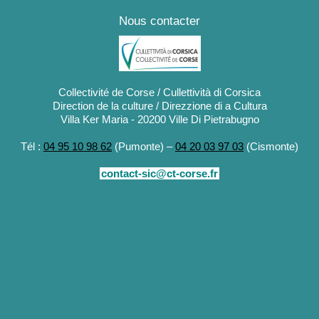
Nous contacter
Collectivité de Corse / Cullettività di Corsica
Direction de la culture / Direzzione di a Cultura
Villa Ker Maria - 20200 Ville Di Pietrabugno
Tél :
04 95 10 98 62
(Pumonte) –
04 20 03 97 03
(Cismonte)
contact-sic@ct-corse.fr