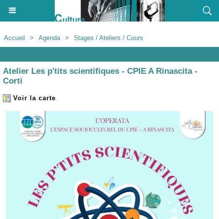
Accueil
>
Agenda
>
Stages / Ateliers / Cours
Agenda
Atelier Les p'tits scientifiques - CPIE A Rinascita -
Corti
Voir la carte