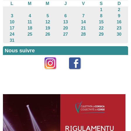
L
M
M
J
V
S
D
1
2
3
4
5
6
7
8
9
10
11
12
13
14
15
16
17
18
19
20
21
22
23
24
25
26
27
28
29
30
31
Nous suivre
Instagram
Facebook