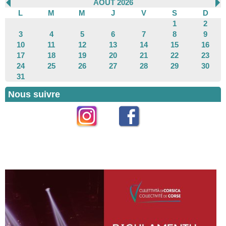
AOÛT 2026
L
M
M
J
V
S
D
1
2
3
4
5
6
7
8
9
10
11
12
13
14
15
16
17
18
19
20
21
22
23
24
25
26
27
28
29
30
31
Nous suivre
Instagram
Facebook