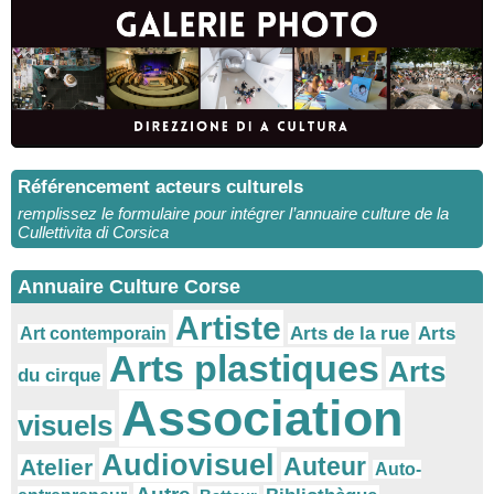
Référencement acteurs culturels
remplissez le formulaire pour intégrer l’annuaire culture de la
Cullettivita di Corsica
Annuaire Culture Corse
Artiste
Arts
Arts de la rue
Art contemporain
Arts plastiques
Arts
du cirque
Association
visuels
Audiovisuel
Auteur
Atelier
Auto-