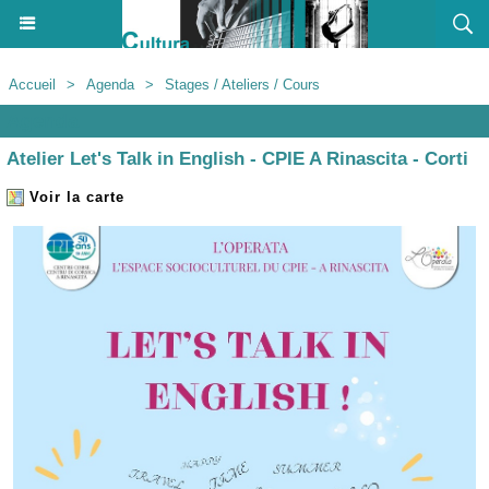
Accueil
>
Agenda
>
Stages / Ateliers / Cours
Agenda
Atelier Let's Talk in English - CPIE A Rinascita - Corti
Voir la carte