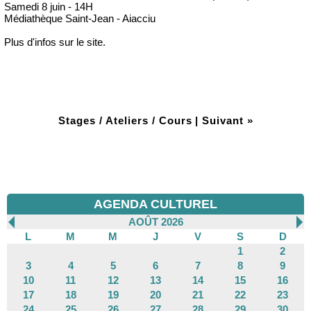
Samedi 8 juin - 14H
Médiathèque Saint-Jean - Aiacciu
Plus d'infos sur le site.
Stages / Ateliers / Cours
|
Suivant »
AGENDA CULTUREL
AOÛT 2026
L
M
M
J
V
S
D
1
2
3
4
5
6
7
8
9
10
11
12
13
14
15
16
17
18
19
20
21
22
23
24
25
26
27
28
29
30