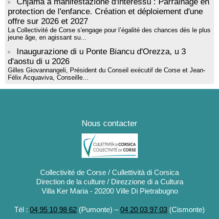
Chjama à manifestazione d'interessu : Parrainage en
protection de l'enfance. Création et déploiement d'une
offre sur 2026 et 2027
La Collectivité de Corse s'engage pour l’égalité des chances dès le plus
jeune âge, en agissant su...
Inaugurazione di u Ponte Biancu d'Orezza, u 3
d'aostu di u 2026
Gilles Giovannangeli, Président du Conseil exécutif de Corse et Jean-
Félix Acquaviva, Conseille...
Nous contacter
Collectivité de Corse / Cullettività di Corsica
Direction de la culture / Direzzione di a Cultura
Villa Ker Maria - 20200 Ville Di Pietrabugno
Tél :
04 95 10 98 62
(Pumonte) –
04 20 03 97 03
(Cismonte)