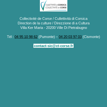
Collectivité de Corse / Cullettività di Corsica
Direction de la culture / Direzzione di a Cultura
Villa Ker Maria - 20200 Ville Di Pietrabugno
Tél :
04 95 10 98 62
(Pumonte) –
04 20 03 97 03
(Cismonte)
contact-sic@ct-corse.fr