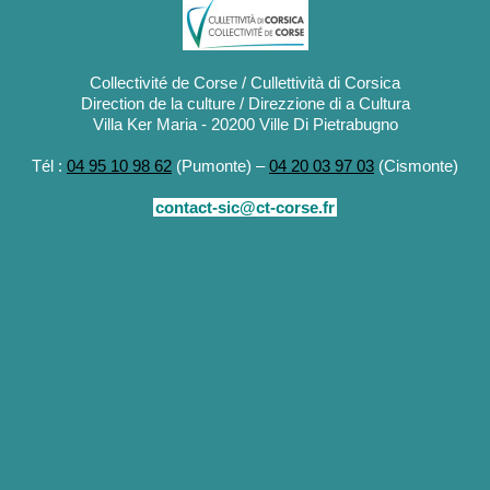
Collectivité de Corse / Cullettività di Corsica
Direction de la culture / Direzzione di a Cultura
Villa Ker Maria - 20200 Ville Di Pietrabugno
Tél :
04 95 10 98 62
(Pumonte) –
04 20 03 97 03
(Cismonte)
contact-sic@ct-corse.fr