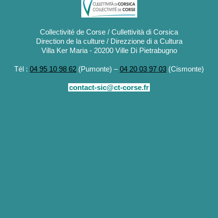
Collectivité de Corse / Cullettività di Corsica
Direction de la culture / Direzzione di a Cultura
Villa Ker Maria - 20200 Ville Di Pietrabugno
Tél :
04 95 10 98 62
(Pumonte) –
04 20 03 97 03
(Cismonte)
contact-sic@ct-corse.fr