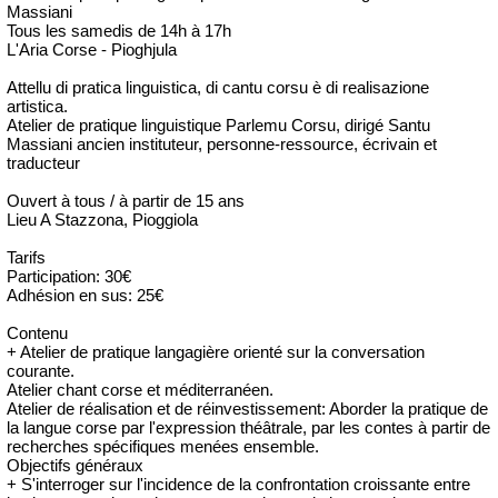
Massiani
Tous les samedis de 14h à 17h
L'Aria Corse - Pioghjula
Attellu di pratica linguistica, di cantu corsu è di realisazione
artistica.
Atelier de pratique linguistique Parlemu Corsu, dirigé Santu
Massiani ancien instituteur, personne-ressource, écrivain et
traducteur
Ouvert à tous / à partir de 15 ans
Lieu A Stazzona, Pioggiola
Tarifs
Participation: 30€
Adhésion en sus: 25€
Contenu
+ Atelier de pratique langagière orienté sur la conversation
courante.
Atelier chant corse et méditerranéen.
Atelier de réalisation et de réinvestissement: Aborder la pratique de
la langue corse par l'expression théâtrale, par les contes à partir de
recherches spécifiques menées ensemble.
Objectifs généraux
+ S'interroger sur l'incidence de la confrontation croissante entre