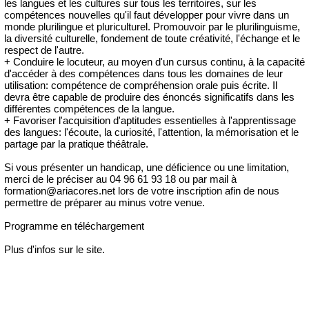
les langues et les cultures sur tous les territoires, sur les
compétences nouvelles qu'il faut développer pour vivre dans un
monde plurilingue et pluriculturel. Promouvoir par le plurilinguisme,
la diversité culturelle, fondement de toute créativité, l'échange et le
respect de l'autre.
+ Conduire le locuteur, au moyen d'un cursus continu, à la capacité
d'accéder à des compétences dans tous les domaines de leur
utilisation: compétence de compréhension orale puis écrite. Il
devra être capable de produire des énoncés significatifs dans les
différentes compétences de la langue.
+ Favoriser l'acquisition d'aptitudes essentielles à l'apprentissage
des langues: l'écoute, la curiosité, l'attention, la mémorisation et le
partage par la pratique théâtrale.
Si vous présenter un handicap, une déficience ou une limitation,
merci de le préciser au 04 96 61 93 18 ou par mail à
formation@ariacores.net lors de votre inscription afin de nous
permettre de préparer au minus votre venue.
Programme en téléchargement
Plus d'infos sur le site.