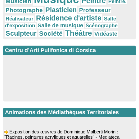
Peintre
Musicien
Peintre.
Plasticien
Photographe
Professeur
Résidence d'artiste
Réalisateur
Salle
Salle de musique
d'exposition
Scénographe
Théâtre
Sculpteur
Société
Vidéaste
Centru d’Arti Pulifonica di Corsica
Animations des Médiathèques Territoriales
Exposition des œuvres de Dominique Malberti Morin :
"Racines, peintures acryliques et aquarelles" - Mediateca
territuriale di Santa Lucia di Tallà