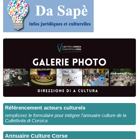
Référencement acteurs culturels
remplissez le formulaire pour intégrer l’annuaire culture de la
Cullettivita di Corsica
Annuaire Culture Corse