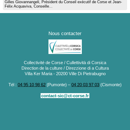
Gilles Giovannangeli, Président du Conseil exécutif de Corse et Jean-
Félix Acquaviva, Conseille...
Nous contacter
Collectivité de Corse / Cullettività di Corsica
Direction de la culture / Direzzione di a Cultura
Villa Ker Maria - 20200 Ville Di Pietrabugno
Tél :
04 95 10 98 62
(Pumonte) –
04 20 03 97 03
(Cismonte)
contact-sic@ct-corse.fr