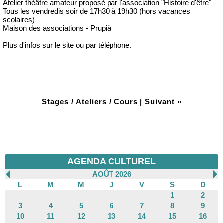
Atelier théâtre amateur proposé par l'association "Histoire d'être"
Tous les vendredis soir de 17h30 à 19h30 (hors vacances
scolaires)
Maison des associations - Prupià
Plus d'infos sur le site ou par téléphone.
Stages / Ateliers / Cours
|
Suivant »
AGENDA CULTUREL
AOÛT 2026
L
M
M
J
V
S
D
1
2
3
4
5
6
7
8
9
10
11
12
13
14
15
16