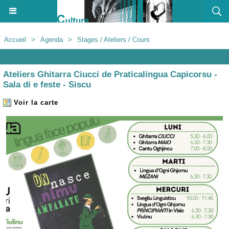
Accueil
>
Agenda
>
Stages / Ateliers / Cours
Agenda
Ateliers Ghitarra Ciucci de Praticalingua Capicorsu -
Sala di e feste - Siscu
Voir la carte