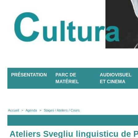
PRÉSENTATION
PARC DE
AUDIOVISUEL
MATÉRIEL
ET CINEMA
Accueil
>
Agenda
>
Stages / Ateliers / Cours
Agenda
Ateliers Svegliu linguisticu de P