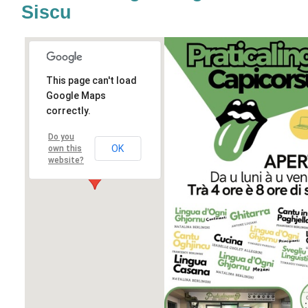
Siscu
This page can't load
Google Maps
correctly.
Do you
OK
own this
website?