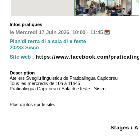
Infos pratiques
le Mercredi 17 Juin 2026, 10:00 - 11:45
Pian'di terra di a sala di e feste
20233 Sisco
Site web :
https://www.facebook.com/praticalin
Description
Ateliers Svegliu linguisticu de Praticalingua Capicorsu
Tous les mercredis de 10h à 11h45
Praticalingua Capicorsu / Sala di e feste - Siscu
Plus d'infos sur le site.
Stages / A