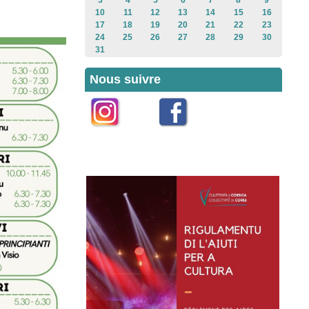
3
4
5
6
7
8
9
10
11
12
13
14
15
16
17
18
19
20
21
22
23
24
25
26
27
28
29
30
31
Nous suivre
Instagram
Facebook