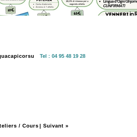
guacapicorsu
Tel :
04 95 48 19 28
teliers / Cours
|
Suivant »