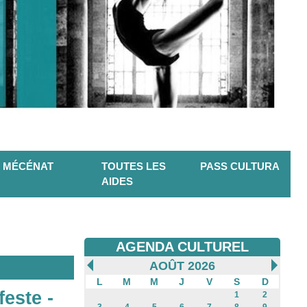
MÉCÉNAT
TOUTES LES
PASS CULTURA
AIDES
AGENDA CULTUREL
AOÛT 2026
L
M
M
J
V
S
D
feste -
1
2