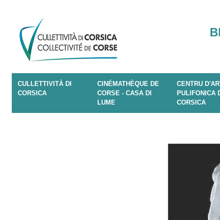
B
CULLETTIVITÀ DI
CINÉMATHÈQUE DE
CENTRU D'AR
CORSICA
CORSE - CASA DI
PULIFONICA 
LUME
CORSICA