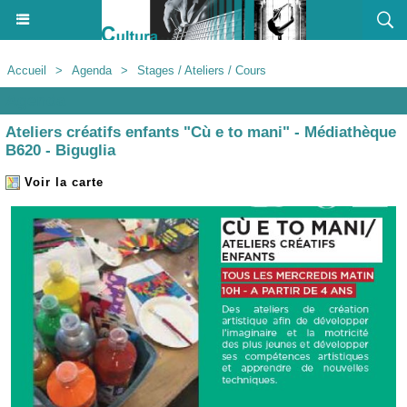
Accueil
>
Agenda
>
Stages / Ateliers / Cours
Agenda
Ateliers créatifs enfants "Cù e to mani" - Médiathèque
B620 - Biguglia
Voir la carte