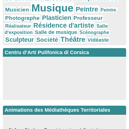
Musique
Peintre
Musicien
Peintre.
Plasticien
Photographe
Professeur
Résidence d'artiste
Réalisateur
Salle
Salle de musique
d'exposition
Scénographe
Théâtre
Sculpteur
Société
Vidéaste
Centru d’Arti Pulifonica di Corsica
Animations des Médiathèques Territoriales
Ateliers d’écriture : "La cuisine retrouvée" animés par