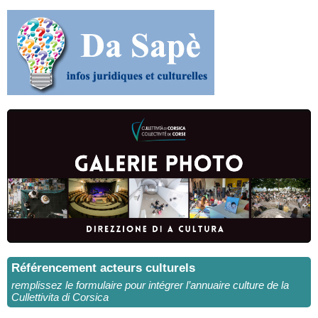
Référencement acteurs culturels
remplissez le formulaire pour intégrer l’annuaire culture de la
Cullettivita di Corsica