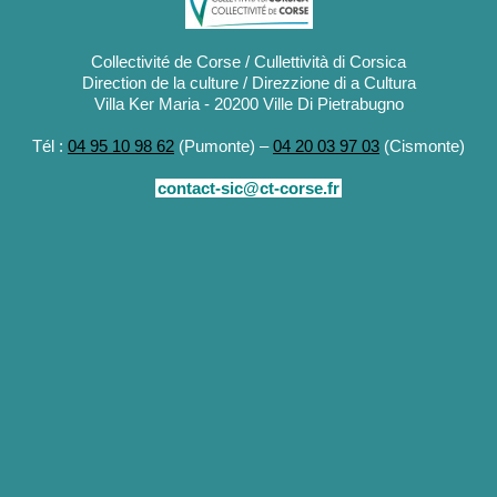
Collectivité de Corse / Cullettività di Corsica
Direction de la culture / Direzzione di a Cultura
Villa Ker Maria - 20200 Ville Di Pietrabugno
Tél :
04 95 10 98 62
(Pumonte) –
04 20 03 97 03
(Cismonte)
contact-sic@ct-corse.fr