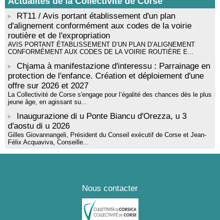
Actualités de la Collectivité de Corse
RT11 / Avis portant établissement d'un plan
d'alignement conformément aux codes de la voirie
routière et de l'expropriation
AVIS PORTANT ÉTABLISSEMENT D’UN PLAN D’ALIGNEMENT
CONFORMÉMENT AUX CODES DE LA VOIRIE ROUTIÈRE E...
Chjama à manifestazione d'interessu : Parrainage en
protection de l'enfance. Création et déploiement d'une
offre sur 2026 et 2027
La Collectivité de Corse s'engage pour l’égalité des chances dès le plus
jeune âge, en agissant su...
Inaugurazione di u Ponte Biancu d'Orezza, u 3
d'aostu di u 2026
Gilles Giovannangeli, Président du Conseil exécutif de Corse et Jean-
Félix Acquaviva, Conseille...
Nous contacter