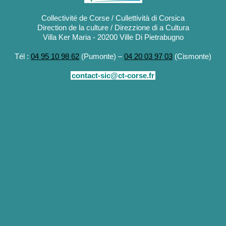
Collectivité de Corse / Cullettività di Corsica
Direction de la culture / Direzzione di a Cultura
Villa Ker Maria - 20200 Ville Di Pietrabugno
Tél :
04 95 10 98 62
(Pumonte) –
04 20 03 97 03
(Cismonte)
contact-sic@ct-corse.fr